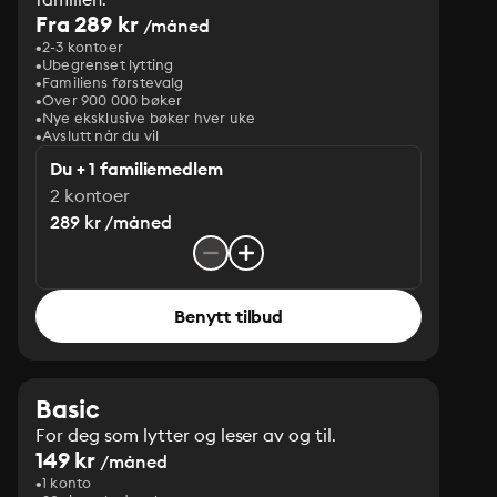
Fra 289 kr
/måned
2-3 kontoer
Ubegrenset lytting
Familiens førstevalg
Over 900 000 bøker
Nye eksklusive bøker hver uke
Avslutt når du vil
Du + 1 familiemedlem
2 kontoer
289 kr /måned
Benytt tilbud
Basic
For deg som lytter og leser av og til.
149 kr
/måned
1 konto