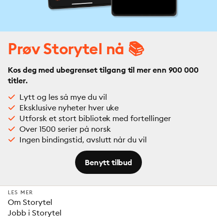
Prøv Storytel nå 📚
Kos deg med ubegrenset tilgang til mer enn 900 000
titler.
Lytt og les så mye du vil
Eksklusive nyheter hver uke
Utforsk et stort bibliotek med fortellinger
Over 1500 serier på norsk
Ingen bindingstid, avslutt når du vil
Benytt tilbud
LES MER
Om Storytel
Jobb i Storytel