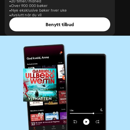
20 timer/måned
Over 900 000 bøker
Nye eksklusive bøker hver uke
Avslutt når du vil
Benytt tilbud