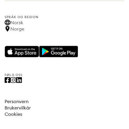
SPRÅK OG REGION
Norsk
Norge
FØLG OSS
Personvern
Brukervilkår
Cookies