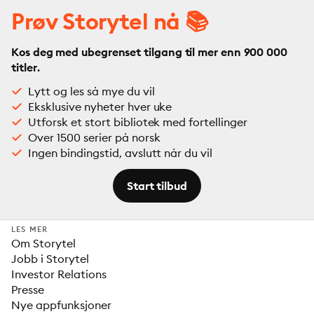
Prøv Storytel nå 📚
Kos deg med ubegrenset tilgang til mer enn 900 000
titler.
Lytt og les så mye du vil
Eksklusive nyheter hver uke
Utforsk et stort bibliotek med fortellinger
Over 1500 serier på norsk
Ingen bindingstid, avslutt når du vil
Start tilbud
LES MER
Om Storytel
Jobb i Storytel
Investor Relations
Presse
Nye appfunksjoner