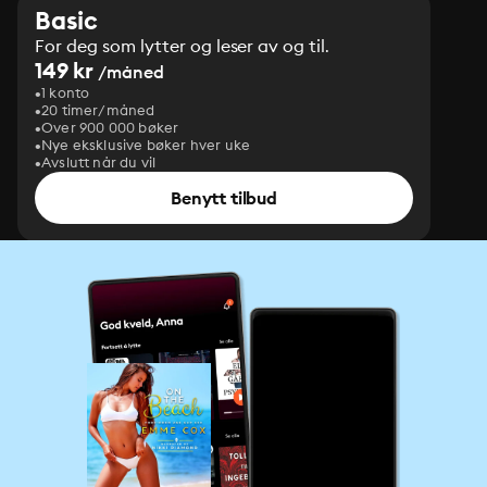
Basic
For deg som lytter og leser av og til.
149 kr
/måned
1 konto
20 timer/måned
Over 900 000 bøker
Nye eksklusive bøker hver uke
Avslutt når du vil
Benytt tilbud