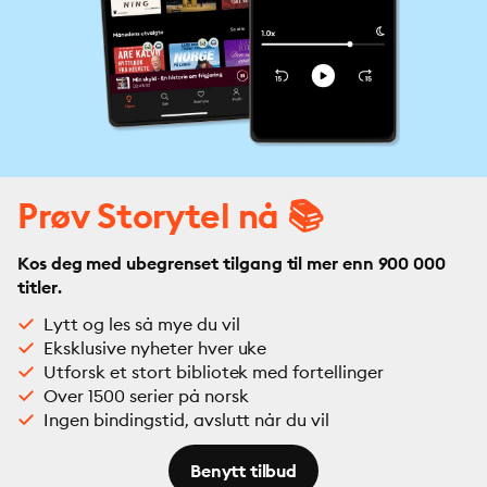
Prøv Storytel nå 📚
Kos deg med ubegrenset tilgang til mer enn 900 000
titler.
Lytt og les så mye du vil
Eksklusive nyheter hver uke
Utforsk et stort bibliotek med fortellinger
Over 1500 serier på norsk
Ingen bindingstid, avslutt når du vil
Benytt tilbud