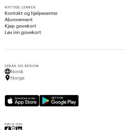
NYTTIGE LENKER
Kontakt og hjelpesenter
Abonnement
Kjøp gavekort
Løs inn gavekort
SPRÅK OG REGION
Norsk
Norge
FØLG OSS