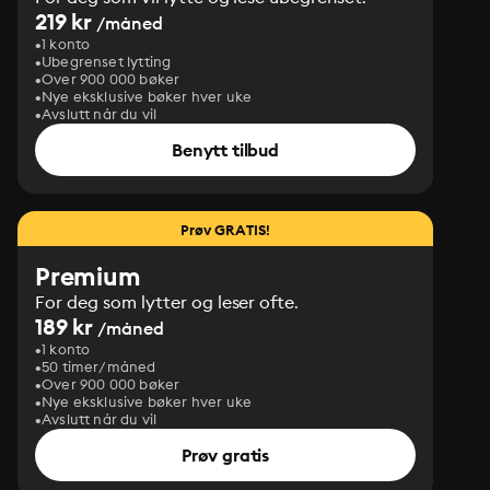
219 kr
/måned
1 konto
Ubegrenset lytting
Over 900 000 bøker
Nye eksklusive bøker hver uke
Avslutt når du vil
Benytt tilbud
Prøv GRATIS!
Premium
For deg som lytter og leser ofte.
189 kr
/måned
1 konto
50 timer/måned
Over 900 000 bøker
Nye eksklusive bøker hver uke
Avslutt når du vil
Prøv gratis