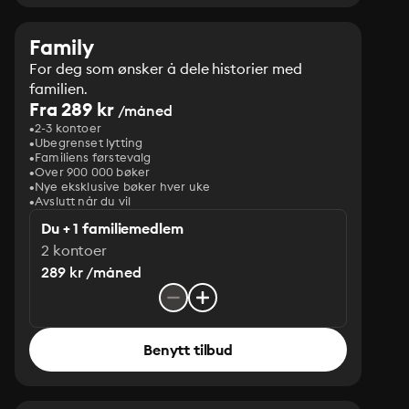
Family
For deg som ønsker å dele historier med
familien.
Fra 289 kr
/måned
2-3 kontoer
Ubegrenset lytting
Familiens førstevalg
Over 900 000 bøker
Nye eksklusive bøker hver uke
Avslutt når du vil
Du + 1 familiemedlem
2 kontoer
289 kr /måned
Benytt tilbud