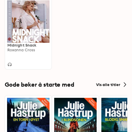
Midnight Snack
Roxanna Cross
Gode bøker å starte med
Vis alle titler