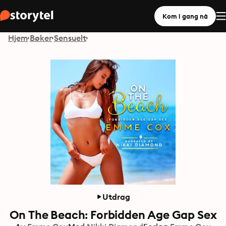
Kom i gang nå
Hjem
Bøker
Sensuelt
Utdrag
On The Beach: Forbidden Age Gap Sex