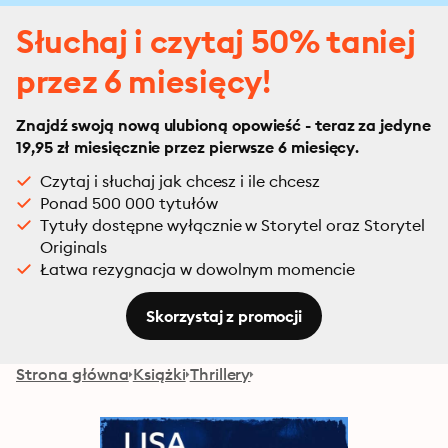
Słuchaj i czytaj 50% taniej
przez 6 miesięcy!
Znajdź swoją nową ulubioną opowieść - teraz za jedyne
19,95 zł miesięcznie przez pierwsze 6 miesięcy.
Czytaj i słuchaj jak chcesz i ile chcesz
Ponad 500 000 tytułów
Tytuły dostępne wyłącznie w Storytel oraz Storytel
Originals
Łatwa rezygnacja w dowolnym momencie
Skorzystaj z promocji
Strona główna
Książki
Thrillery