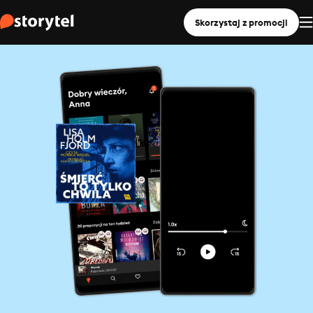
Skorzystaj z promocji