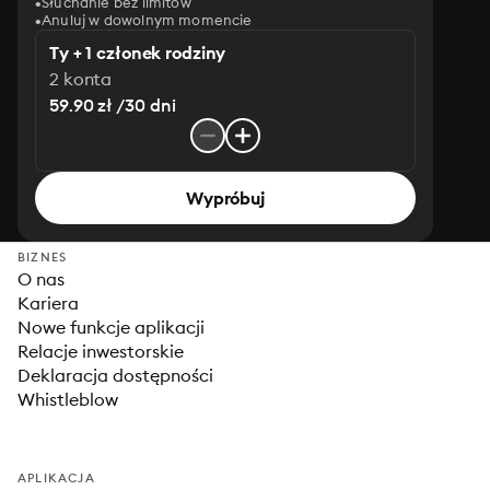
Słuchanie bez limitów
Anuluj w dowolnym momencie
Ty + 1 członek rodziny
2 konta
59.90 zł /30 dni
Wypróbuj
BIZNES
O nas
Kariera
Nowe funkcje aplikacji
Relacje inwestorskie
Deklaracja dostępności
Whistleblow
APLIKACJA