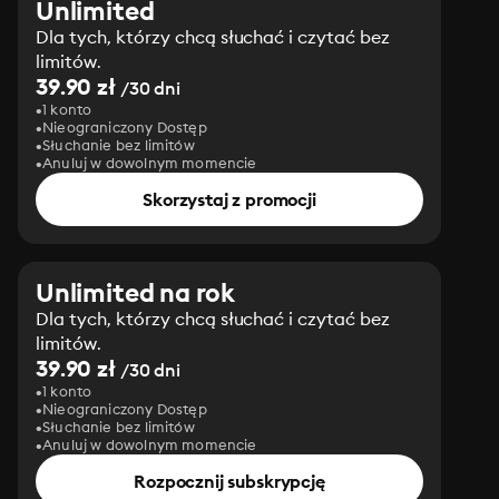
Unlimited
Dla tych, którzy chcą słuchać i czytać bez
limitów.
39.90 zł
/30 dni
1 konto
Nieograniczony Dostęp
Słuchanie bez limitów
Anuluj w dowolnym momencie
Skorzystaj z promocji
Unlimited na rok
Dla tych, którzy chcą słuchać i czytać bez
limitów.
39.90 zł
/30 dni
1 konto
Nieograniczony Dostęp
Słuchanie bez limitów
Anuluj w dowolnym momencie
Rozpocznij subskrypcję