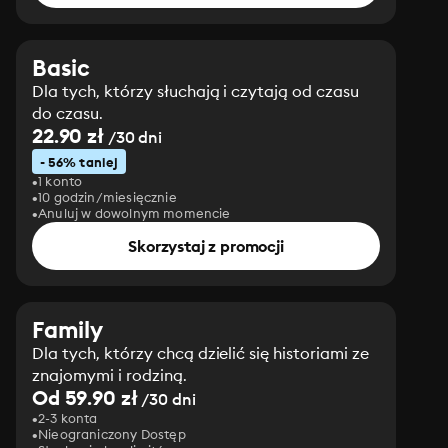
Basic
Dla tych, którzy słuchają i czytają od czasu
do czasu.
22.90 zł
/30 dni
- 56% taniej
1 konto
10 godzin/miesięcznie
Anuluj w dowolnym momencie
Skorzystaj z promocji
Family
Dla tych, którzy chcą dzielić się historiami ze
znajomymi i rodziną.
Od 59.90 zł
/30 dni
2-3 konta
Nieograniczony Dostęp