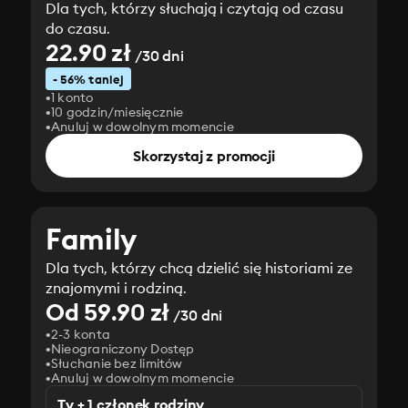
Dla tych, którzy słuchają i czytają od czasu
do czasu.
22.90 zł
/30 dni
- 56% taniej
1 konto
10 godzin/miesięcznie
Anuluj w dowolnym momencie
Skorzystaj z promocji
Family
Dla tych, którzy chcą dzielić się historiami ze
znajomymi i rodziną.
Od 59.90 zł
/30 dni
2-3 konta
Nieograniczony Dostęp
Słuchanie bez limitów
Anuluj w dowolnym momencie
Ty + 1 członek rodziny