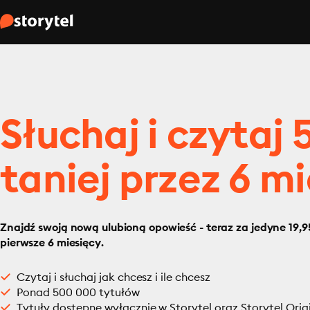
Słuchaj i czytaj
taniej przez 6 mi
Znajdź swoją nową ulubioną opowieść - teraz za jedyne 19,95
pierwsze 6 miesięcy.
Czytaj i słuchaj jak chcesz i ile chcesz
Ponad 500 000 tytułów
Tytuły dostępne wyłącznie w Storytel oraz Storytel Orig