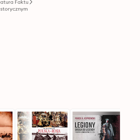
ratura Faktu
istorycznym