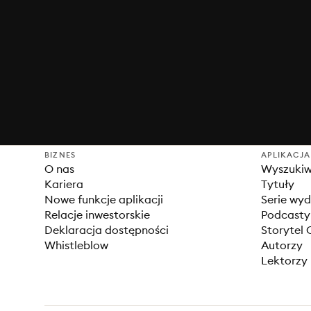
BIZNES
APLIKACJA
O nas
Wyszuki
Kariera
Tytuły
Nowe funkcje aplikacji
Serie wy
Relacje inwestorskie
Podcasty
Deklaracja dostępności
Storytel 
Whistleblow
Autorzy
Lektorzy