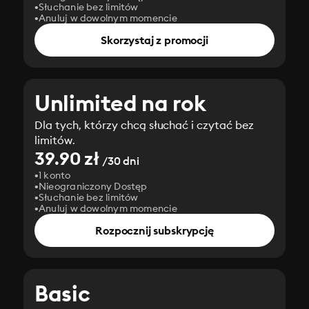
Słuchanie bez limitów
Anuluj w dowolnym momencie
Skorzystaj z promocji
Unlimited na rok
Dla tych, którzy chcą słuchać i czytać bez
limitów.
39.90 zł
/30 dni
1 konto
Nieograniczony Dostęp
Słuchanie bez limitów
Anuluj w dowolnym momencie
Rozpocznij subskrypcję
Basic