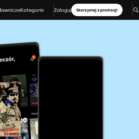
dawnicze
Kategorie
Zaloguj
Skorzystaj z promocji