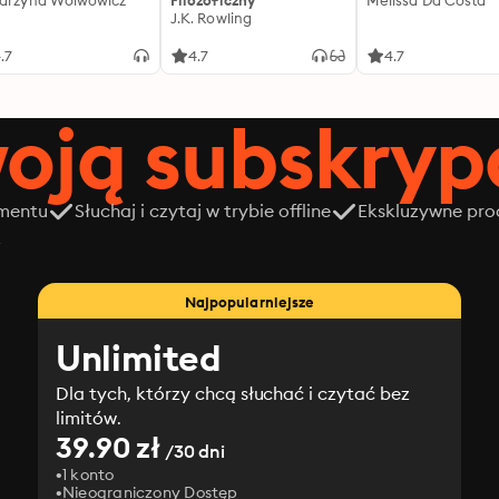
arzyna Wolwowicz
Filozoficzny
Melissa Da Costa
J.K. Rowling
.7
4.7
4.7
oją subskrypc
amentu
Słuchaj i czytaj w trybie offline
Ekskluzywne prod
z
Najpopularniejsze
Unlimited
Dla tych, którzy chcą słuchać i czytać bez
limitów.
39.90 zł
/30 dni
1 konto
Nieograniczony Dostęp