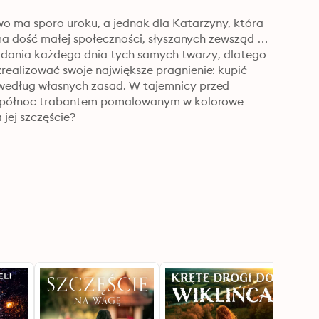
 ma sporo uroku, a jednak dla Katarzyny, która 
 ma dość małej społeczności, słyszanych zewsząd 
lądania każdego dnia tych samych twarzy, dlatego 
ealizować swoje największe pragnienie: kupić 
według własnych zasad. W tajemnicy przed 
na północ trabantem pomalowanym w kolorowe 
 jej szczęście?