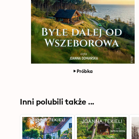
Próbka
Inni polubili także ...