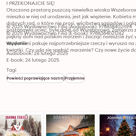
I PRZEKONAJCIE SIĘ!

Otoczona prastarą puszczą niewielka wioska Wszeborowo
mieszka w niej od urodzenia, jest jak więzienie. Kobieta
dobrych rad, o które nie prosi, wścibstwa sąsiadów i og
© 2025 Wydawnictwo Filia (Audiobook): 9788384021194
postanawia uciec, byle dalej od Wszeborowa. Zamierza zr
© 2025 Wydawnictwo Filia (E-book): 9788384021262
piękny dom nad polskim morzem i zacząć nareszcie żyć 
wszystkimi pakuje najpotrzebniejsze rzeczy i wyrusza 
Wydanie
kwiatki. Czy uda się spełnić marzenie? Czy nowe życie da
Audiobook: 26 lutego 2025
E-book: 26 lutego 2025
Tagi
Powieści poprawiające nastrój
Przyjemne