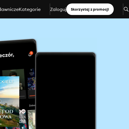
dawnicze
Kategorie
Zaloguj
Skorzystaj z promocji