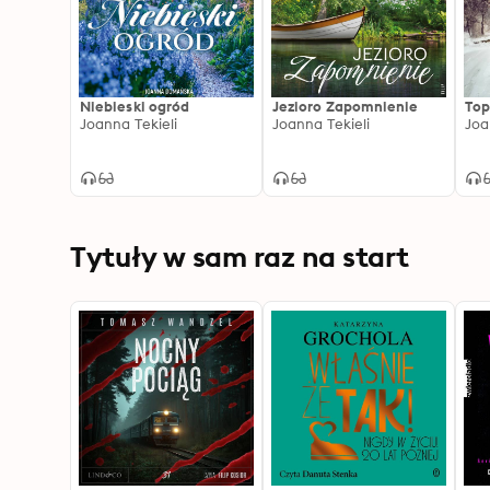
Niebieski ogród
Jezioro Zapomnienie
Top
Joanna Tekieli
Joanna Tekieli
Joa
Tytuły w sam raz na start