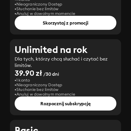
Nieograniczony Dostęp
Słuchanie bez limitów
Anuluj w dowolnym momencie
Skorzystaj z promocji
Unlimited na rok
Dla tych, którzy chcą słuchać i czytać bez
limitów.
39.90 zł
/30 dni
1 konto
Nieograniczony Dostęp
Słuchanie bez limitów
Anuluj w dowolnym momencie
Rozpocznij subskrypcję
Basic