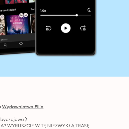
a
Wydawnictwo Filia
Obyczajowa
KA? WYRUSZCIE W TĘ NIEZWYKŁĄ TRASĘ
