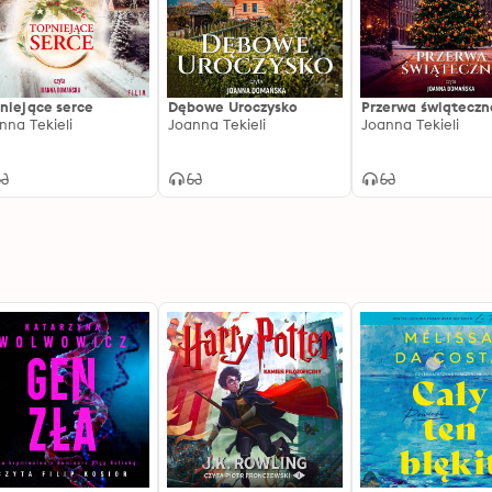
niejące serce
Dębowe Uroczysko
Przerwa świąteczn
nna Tekieli
Joanna Tekieli
Joanna Tekieli