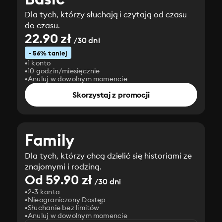
Dla tych, którzy słuchają i czytają od czasu
do czasu.
22.90 zł
/30 dni
- 56% taniej
1 konto
10 godzin/miesięcznie
Anuluj w dowolnym momencie
Skorzystaj z promocji
Family
Dla tych, którzy chcą dzielić się historiami ze
znajomymi i rodziną.
Od 59.90 zł
/30 dni
2-3 konta
Nieograniczony Dostęp
Słuchanie bez limitów
Anuluj w dowolnym momencie