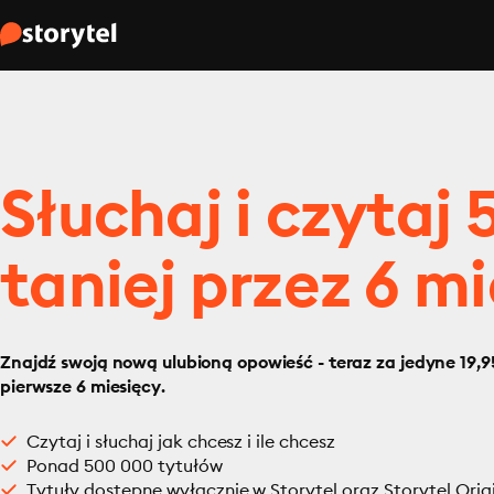
Słuchaj i czytaj
taniej przez 6 mi
Znajdź swoją nową ulubioną opowieść - teraz za jedyne 19,95
pierwsze 6 miesięcy.
Czytaj i słuchaj jak chcesz i ile chcesz
Ponad 500 000 tytułów
Tytuły dostępne wyłącznie w Storytel oraz Storytel Orig