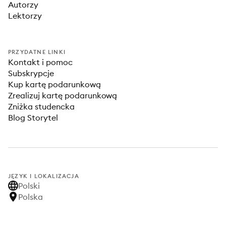
Autorzy
Lektorzy
PRZYDATNE LINKI
Kontakt i pomoc
Subskrypcje
Kup kartę podarunkową
Zrealizuj kartę podarunkową
Zniżka studencka
Blog Storytel
JĘZYK I LOKALIZACJA
Polski
Polska