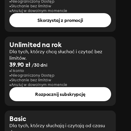
Nieograniczony Dostęp
Słuchanie bez limitów
Anuluj w dowolnym momencie
Skorzystaj z promocji
Unlimited na rok
Dla tych, którzy chcą słuchać i czytać bez
limitów.
39.90 zł
/30 dni
1 konto
Nieograniczony Dostęp
Słuchanie bez limitów
Anuluj w dowolnym momencie
Rozpocznij subskrypcję
Basic
Dla tych, którzy słuchają i czytają od czasu