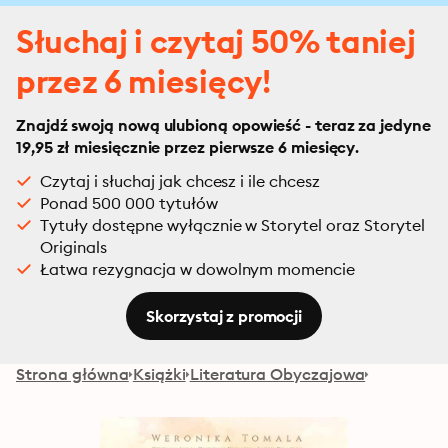
Słuchaj i czytaj 50% taniej
przez 6 miesięcy!
Znajdź swoją nową ulubioną opowieść - teraz za jedyne
19,95 zł miesięcznie przez pierwsze 6 miesięcy.
Czytaj i słuchaj jak chcesz i ile chcesz
Ponad 500 000 tytułów
Tytuły dostępne wyłącznie w Storytel oraz Storytel
Originals
Łatwa rezygnacja w dowolnym momencie
Skorzystaj z promocji
Strona główna
Książki
Literatura Obyczajowa