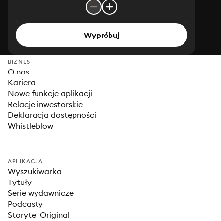
Wypróbuj
BIZNES
O nas
Kariera
Nowe funkcje aplikacji
Relacje inwestorskie
Deklaracja dostępności
Whistleblow
APLIKACJA
Wyszukiwarka
Tytuły
Serie wydawnicze
Podcasty
Storytel Original