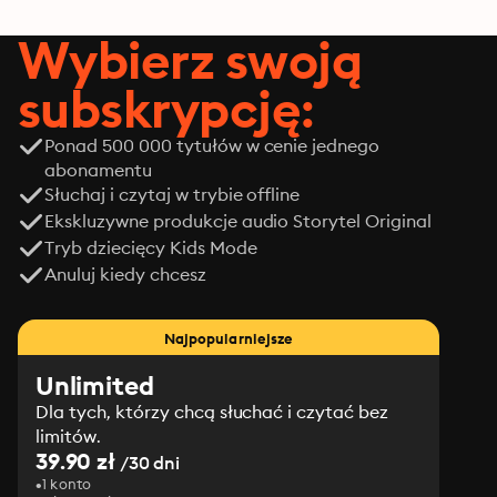
Wybierz swoją
subskrypcję:
Ponad 500 000 tytułów w cenie jednego
abonamentu
Słuchaj i czytaj w trybie offline
Ekskluzywne produkcje audio Storytel Original
Tryb dziecięcy Kids Mode
Anuluj kiedy chcesz
Najpopularniejsze
Unlimited
Dla tych, którzy chcą słuchać i czytać bez
limitów.
39.90 zł
/30 dni
1 konto