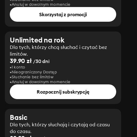
Anuluj w dowolnym momencie
Skorzystaj z promocji
Unlimited na rok
Dla tych, którzy chcą słuchać i czytać bez
limitów.
39.90 zł
/30 dni
1 konto
Nieograniczony Dostęp
Słuchanie bez limitów
Anuluj w dowolnym momencie
Rozpocznij subskrypcję
Basic
Dla tych, którzy słuchają i czytają od czasu
do czasu.