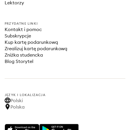
Lektorzy
PRZYDATNE LINKI
Kontakt i pomoc
Subskrypcje
Kup kartę podarunkową
Zrealizuj kartę podarunkową
Zniżka studencka
Blog Storytel
JĘZYK I LOKALIZACJA
Polski
Polska