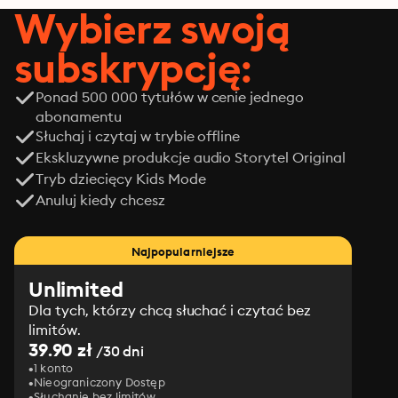
Wybierz swoją
subskrypcję:
Ponad 500 000 tytułów w cenie jednego
abonamentu
Słuchaj i czytaj w trybie offline
Ekskluzywne produkcje audio Storytel Original
Tryb dziecięcy Kids Mode
Anuluj kiedy chcesz
Najpopularniejsze
Unlimited
Dla tych, którzy chcą słuchać i czytać bez
limitów.
39.90 zł
/30 dni
1 konto
Nieograniczony Dostęp
Słuchanie bez limitów