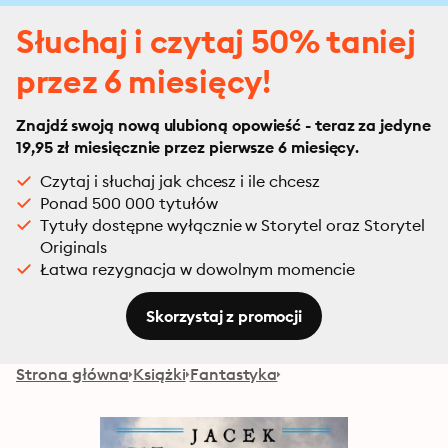
Słuchaj i czytaj 50% taniej
przez 6 miesięcy!
Znajdź swoją nową ulubioną opowieść - teraz za jedyne
19,95 zł miesięcznie przez pierwsze 6 miesięcy.
Czytaj i słuchaj jak chcesz i ile chcesz
Ponad 500 000 tytułów
Tytuły dostępne wyłącznie w Storytel oraz Storytel
Originals
Łatwa rezygnacja w dowolnym momencie
Skorzystaj z promocji
Strona główna
Książki
Fantastyka