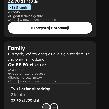
22.90 zł
/30 dni
- 56% taniej
1 konto
10 godzin/miesięcznie
Anuluj w dowolnym momencie
Skorzystaj z promocji
Family
Dla tych, którzy chcą dzielić się historiami ze
znajomymi i rodziną.
Od 59.90 zł
/30 dni
2-3 konta
Nieograniczony Dostęp
Słuchanie bez limitów
Anuluj w dowolnym momencie
Ty + 1 członek rodziny
2 konta
59.90 zł /30 dni