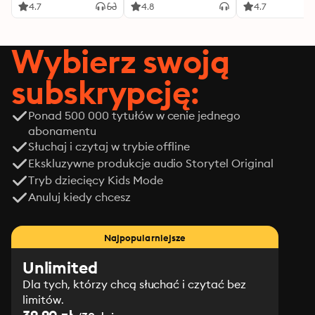
4.7
4.8
4.7
Wybierz swoją
subskrypcję:
Ponad 500 000 tytułów w cenie jednego
abonamentu
Słuchaj i czytaj w trybie offline
Ekskluzywne produkcje audio Storytel Original
Tryb dziecięcy Kids Mode
Anuluj kiedy chcesz
Najpopularniejsze
Unlimited
Dla tych, którzy chcą słuchać i czytać bez
limitów.