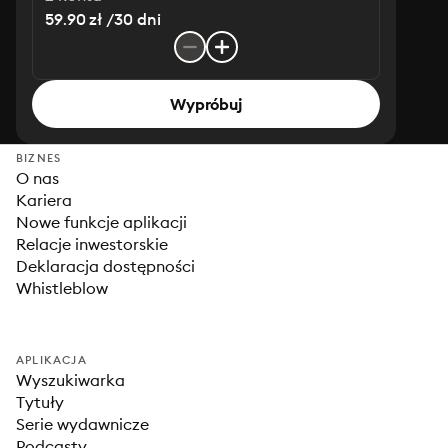
59.90 zł /30 dni
Wypróbuj
BIZNES
O nas
Kariera
Nowe funkcje aplikacji
Relacje inwestorskie
Deklaracja dostępności
Whistleblow
APLIKACJA
Wyszukiwarka
Tytuły
Serie wydawnicze
Podcasty