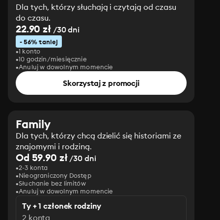
Dla tych, którzy słuchają i czytają od czasu
do czasu.
22.90 zł
/30 dni
- 56% taniej
1 konto
10 godzin/miesięcznie
Anuluj w dowolnym momencie
Skorzystaj z promocji
Family
Dla tych, którzy chcą dzielić się historiami ze
znajomymi i rodziną.
Od 59.90 zł
/30 dni
2-3 konta
Nieograniczony Dostęp
Słuchanie bez limitów
Anuluj w dowolnym momencie
Ty + 1 członek rodziny
2 konta