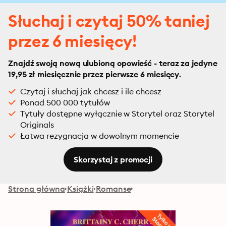
Słuchaj i czytaj 50% taniej
przez 6 miesięcy!
Znajdź swoją nową ulubioną opowieść - teraz za jedyne
19,95 zł miesięcznie przez pierwsze 6 miesięcy.
Czytaj i słuchaj jak chcesz i ile chcesz
Ponad 500 000 tytułów
Tytuły dostępne wyłącznie w Storytel oraz Storytel
Originals
Łatwa rezygnacja w dowolnym momencie
Skorzystaj z promocji
Strona główna
Książki
Romanse