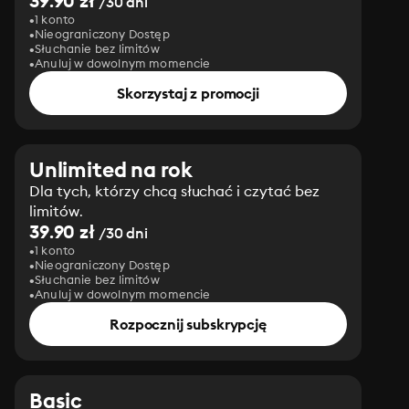
39.90 zł
/30 dni
1 konto
Nieograniczony Dostęp
Słuchanie bez limitów
Anuluj w dowolnym momencie
Skorzystaj z promocji
Unlimited na rok
Dla tych, którzy chcą słuchać i czytać bez
limitów.
39.90 zł
/30 dni
1 konto
Nieograniczony Dostęp
Słuchanie bez limitów
Anuluj w dowolnym momencie
Rozpocznij subskrypcję
Basic