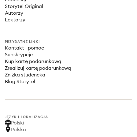
Storytel Original
Autorzy
Lektorzy
PRZYDATNE LINKI
Kontakt i pomoc
Subskrypcje
Kup kartę podarunkową
Zrealizuj kartę podarunkową
Zniżka studencka
Blog Storytel
JĘZYK I LOKALIZACJA
Polski
Polska