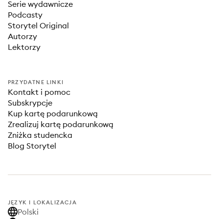
Serie wydawnicze
Podcasty
Storytel Original
Autorzy
Lektorzy
PRZYDATNE LINKI
Kontakt i pomoc
Subskrypcje
Kup kartę podarunkową
Zrealizuj kartę podarunkową
Zniżka studencka
Blog Storytel
JĘZYK I LOKALIZACJA
Polski