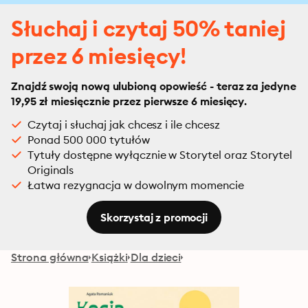
Słuchaj i czytaj 50% taniej
przez 6 miesięcy!
Znajdź swoją nową ulubioną opowieść - teraz za jedyne
19,95 zł miesięcznie przez pierwsze 6 miesięcy.
Czytaj i słuchaj jak chcesz i ile chcesz
Ponad 500 000 tytułów
Tytuły dostępne wyłącznie w Storytel oraz Storytel
Originals
Łatwa rezygnacja w dowolnym momencie
Skorzystaj z promocji
Strona główna
Książki
Dla dzieci