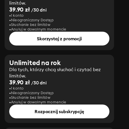
limitów.
39.90 zł
/30 dni
1 konto
Nieograniczony Dostęp
Słuchanie bez limitów
Anuluj w dowolnym momencie
Skorzystaj z promocji
Unlimited na rok
Dla tych, którzy chcą słuchać i czytać bez
limitów.
39.90 zł
/30 dni
1 konto
Nieograniczony Dostęp
Słuchanie bez limitów
Anuluj w dowolnym momencie
Rozpocznij subskrypcję