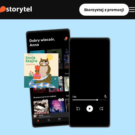
Skorzystaj z promocji