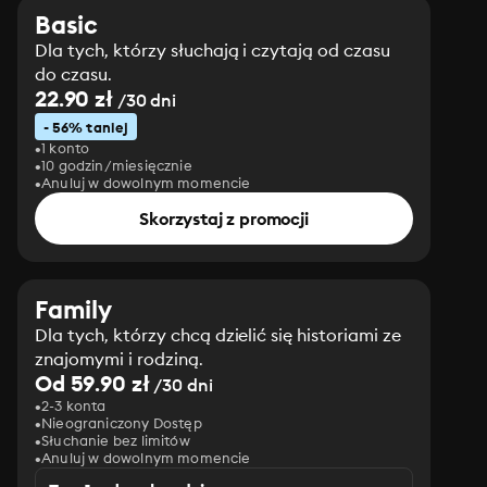
Basic
Dla tych, którzy słuchają i czytają od czasu
do czasu.
22.90 zł
/30 dni
- 56% taniej
1 konto
10 godzin/miesięcznie
Anuluj w dowolnym momencie
Skorzystaj z promocji
Family
Dla tych, którzy chcą dzielić się historiami ze
znajomymi i rodziną.
Od 59.90 zł
/30 dni
2-3 konta
Nieograniczony Dostęp
Słuchanie bez limitów
Anuluj w dowolnym momencie