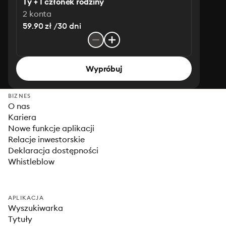
Ty + 1 członek rodziny
2 konta
59.90 zł /30 dni
Wypróbuj
BIZNES
O nas
Kariera
Nowe funkcje aplikacji
Relacje inwestorskie
Deklaracja dostępności
Whistleblow
APLIKACJA
Wyszukiwarka
Tytuły