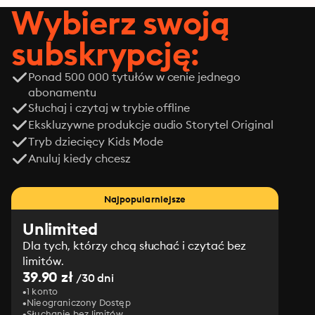
Wybierz swoją
subskrypcję:
Ponad 500 000 tytułów w cenie jednego
abonamentu
Słuchaj i czytaj w trybie offline
Ekskluzywne produkcje audio Storytel Original
Tryb dziecięcy Kids Mode
Anuluj kiedy chcesz
Najpopularniejsze
Unlimited
Dla tych, którzy chcą słuchać i czytać bez
limitów.
39.90 zł
/30 dni
1 konto
Nieograniczony Dostęp
Słuchanie bez limitów