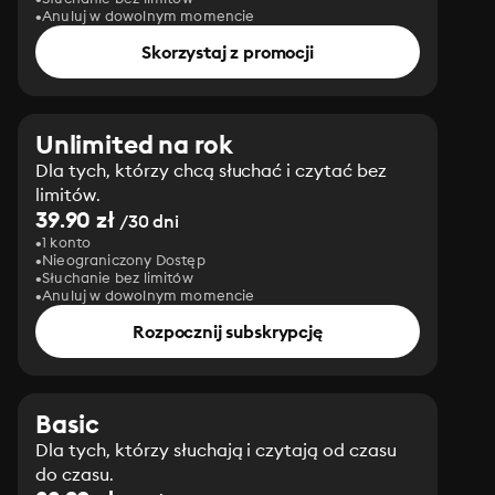
Anuluj w dowolnym momencie
Skorzystaj z promocji
Unlimited na rok
Dla tych, którzy chcą słuchać i czytać bez
limitów.
39.90 zł
/30 dni
1 konto
Nieograniczony Dostęp
Słuchanie bez limitów
Anuluj w dowolnym momencie
Rozpocznij subskrypcję
Basic
Dla tych, którzy słuchają i czytają od czasu
do czasu.