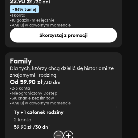
22.90 zł
/30 dni
- 56% taniej
1 konto
10 godzin/miesięcznie
Anuluj w dowolnym momencie
Skorzystaj z promocji
Family
Dla tych, którzy chcą dzielić się historiami ze
znajomymi i rodziną.
Od 59.90 zł
/30 dni
2-3 konta
Nieograniczony Dostęp
Słuchanie bez limitów
Anuluj w dowolnym momencie
Ty + 1 członek rodziny
2 konta
59.90 zł /30 dni