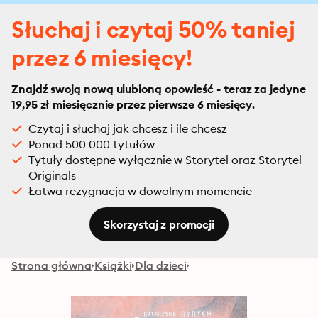
Słuchaj i czytaj 50% taniej
przez 6 miesięcy!
Znajdź swoją nową ulubioną opowieść - teraz za jedyne
19,95 zł miesięcznie przez pierwsze 6 miesięcy.
Czytaj i słuchaj jak chcesz i ile chcesz
Ponad 500 000 tytułów
Tytuły dostępne wyłącznie w Storytel oraz Storytel
Originals
Łatwa rezygnacja w dowolnym momencie
Skorzystaj z promocji
Strona główna
Książki
Dla dzieci