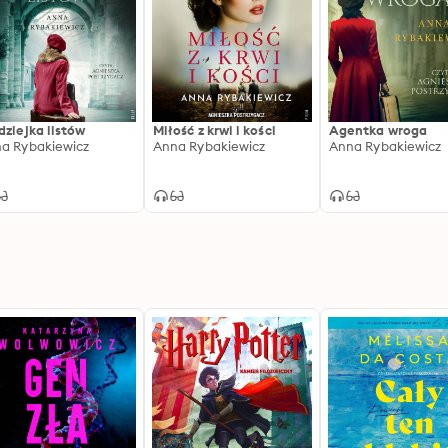
dziejka listów
Miłość z krwi i kości
Agentka wroga
a Rybakiewicz
Anna Rybakiewicz
Anna Rybakiewicz