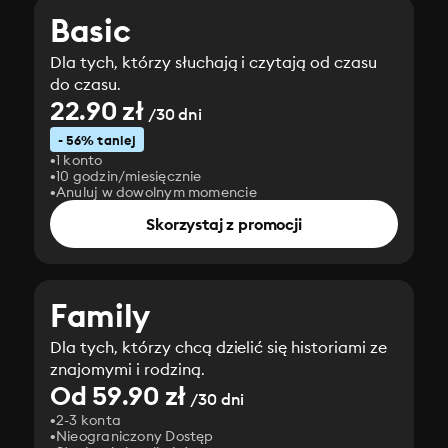
Basic
Dla tych, którzy słuchają i czytają od czasu
do czasu.
22.90 zł
/30 dni
- 56% taniej
1 konto
10 godzin/miesięcznie
Anuluj w dowolnym momencie
Skorzystaj z promocji
Family
Dla tych, którzy chcą dzielić się historiami ze
znajomymi i rodziną.
Od 59.90 zł
/30 dni
2-3 konta
Nieograniczony Dostęp