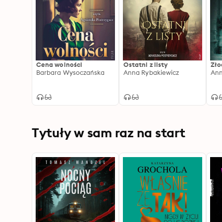
Cena wolności
Ostatni z listy
Zło
Barbara Wysoczańska
Anna Rybakiewicz
Ann
Tytuły w sam raz na start