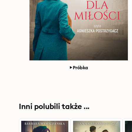
Próbka
Inni polubili także ...