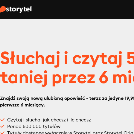
Słuchaj i czytaj
taniej przez 6 mi
Znajdź swoją nową ulubioną opowieść - teraz za jedyne 19,95
pierwsze 6 miesięcy.
Czytaj i słuchaj jak chcesz i ile chcesz
Ponad 500 000 tytułów
Tytuły dostępne wyłącznie w Storytel oraz Storytel Orig