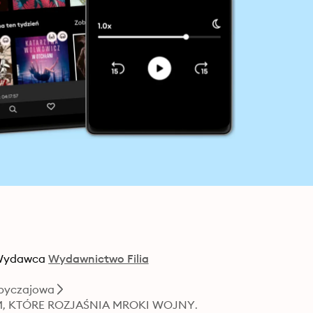
Wydawca
Wydawnictwo Filia
Obyczajowa
M, KTÓRE ROZJAŚNIA MROKI WOJNY.