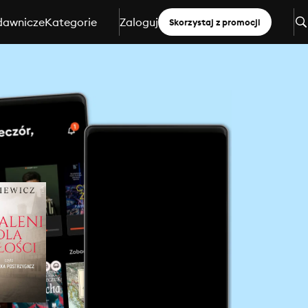
dawnicze
Kategorie
Zaloguj
Skorzystaj z promocji