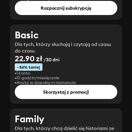
Rozpocznij subskrypcję
Basic
Dla tych, którzy słuchają i czytają od czasu
do czasu.
22.90 zł
/30 dni
- 56% taniej
1 konto
10 godzin/miesięcznie
Anuluj w dowolnym momencie
Skorzystaj z promocji
Family
Dla tych, którzy chcą dzielić się historiami ze