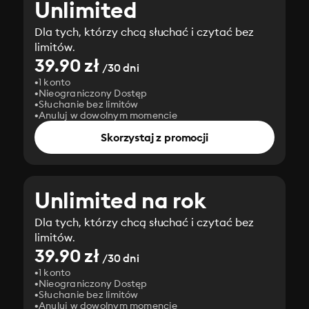
Unlimited
Dla tych, którzy chcą słuchać i czytać bez
limitów.
39.90 zł
/30 dni
1 konto
Nieograniczony Dostęp
Słuchanie bez limitów
Anuluj w dowolnym momencie
Skorzystaj z promocji
Unlimited na rok
Dla tych, którzy chcą słuchać i czytać bez
limitów.
39.90 zł
/30 dni
1 konto
Nieograniczony Dostęp
Słuchanie bez limitów
Anuluj w dowolnym momencie