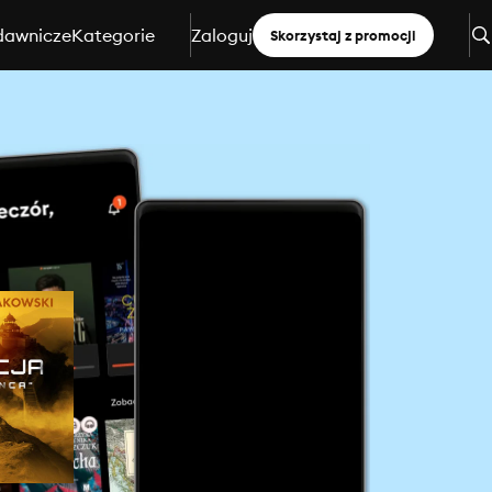
dawnicze
Kategorie
Zaloguj
Skorzystaj z promocji