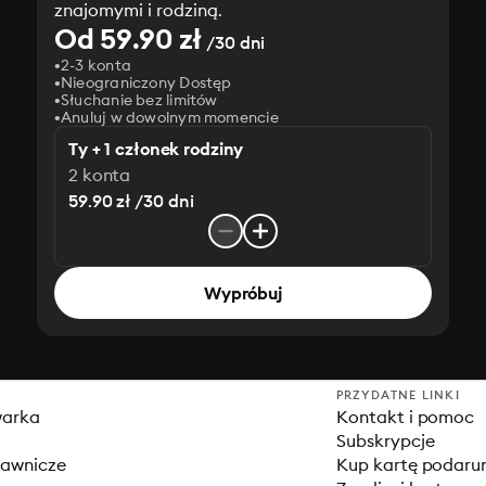
znajomymi i rodziną.
Od 59.90 zł
/30 dni
2-3 konta
Nieograniczony Dostęp
Słuchanie bez limitów
Anuluj w dowolnym momencie
Ty + 1 członek rodziny
2 konta
59.90 zł /30 dni
Wypróbuj
PRZYDATNE LINKI
warka
Kontakt i pomoc
Subskrypcje
dawnicze
Kup kartę podar