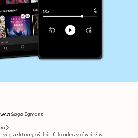
wca
Saga Egmont
ion
 tym, że któregoś dnia fala uderzy również w 