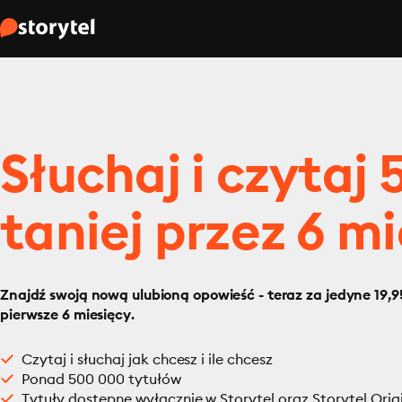
Słuchaj i czytaj
taniej przez 6 mi
Znajdź swoją nową ulubioną opowieść - teraz za jedyne 19,95
pierwsze 6 miesięcy.
Czytaj i słuchaj jak chcesz i ile chcesz
Ponad 500 000 tytułów
Tytuły dostępne wyłącznie w Storytel oraz Storytel Orig