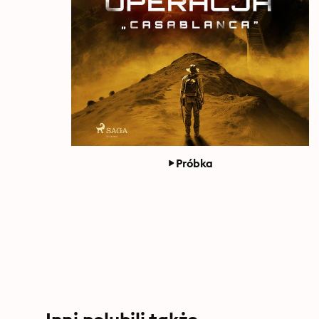
Próbka