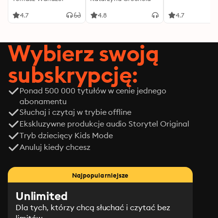
4.7
4.8
4.7
Wybierz swoją
subskrypcję:
Ponad 500 000 tytułów w cenie jednego
abonamentu
Słuchaj i czytaj w trybie offline
Ekskluzywne produkcje audio Storytel Original
Tryb dziecięcy Kids Mode
Anuluj kiedy chcesz
Najpopularniejsze
Unlimited
Dla tych, którzy chcą słuchać i czytać bez