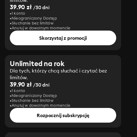
limitów.
39.90 zł
/30 dni
1 konto
Nieograniczony Dostęp
Słuchanie bez limitów
Anuluj w dowolnym momencie
Skorzystaj z promocji
Unlimited na rok
Dla tych, którzy chcą słuchać i czytać bez
limitów.
39.90 zł
/30 dni
1 konto
Nieograniczony Dostęp
Słuchanie bez limitów
Anuluj w dowolnym momencie
Rozpocznij subskrypcję