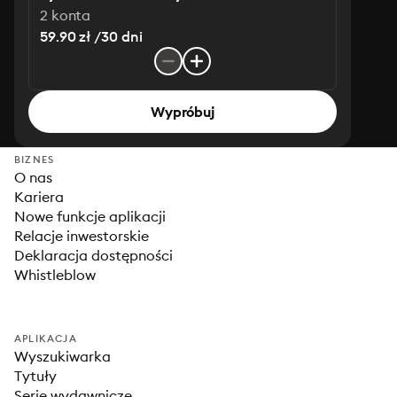
2 konta
59.90 zł /30 dni
Wypróbuj
BIZNES
O nas
Kariera
Nowe funkcje aplikacji
Relacje inwestorskie
Deklaracja dostępności
Whistleblow
APLIKACJA
Wyszukiwarka
Tytuły
Serie wydawnicze