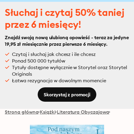
Słuchaj i czytaj 50% taniej
przez 6 miesięcy!
Znajdź swoją nową ulubioną opowieść - teraz za jedyne
19,95 zł miesięcznie przez pierwsze 6 miesięcy.
Czytaj i słuchaj jak chcesz i ile chcesz
Ponad 500 000 tytułów
Tytuły dostępne wyłącznie w Storytel oraz Storytel
Originals
Łatwa rezygnacja w dowolnym momencie
Skorzystaj z promocji
Strona główna
Książki
Literatura Obyczajowa