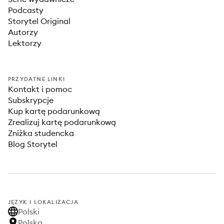
Podcasty
Storytel Original
Autorzy
Lektorzy
PRZYDATNE LINKI
Kontakt i pomoc
Subskrypcje
Kup kartę podarunkową
Zrealizuj kartę podarunkową
Zniżka studencka
Blog Storytel
JĘZYK I LOKALIZACJA
Polski
Polska