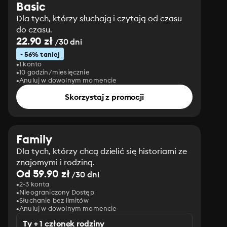
Basic
Dla tych, którzy słuchają i czytają od czasu
do czasu.
22.90 zł
/30 dni
- 56% taniej
1 konto
10 godzin/miesięcznie
Anuluj w dowolnym momencie
Skorzystaj z promocji
Family
Dla tych, którzy chcą dzielić się historiami ze
znajomymi i rodziną.
Od 59.90 zł
/30 dni
2-3 konta
Nieograniczony Dostęp
Słuchanie bez limitów
Anuluj w dowolnym momencie
Ty + 1 członek rodziny