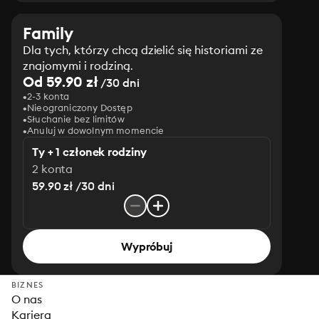
Family
Dla tych, którzy chcą dzielić się historiami ze
znajomymi i rodziną.
Od 59.90 zł
/30 dni
2-3 konta
Nieograniczony Dostęp
Słuchanie bez limitów
Anuluj w dowolnym momencie
Ty + 1 członek rodziny
2 konta
59.90 zł /30 dni
Wypróbuj
BIZNES
O nas
Kariera