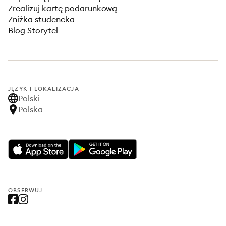
Zrealizuj kartę podarunkową
Zniżka studencka
Blog Storytel
JĘZYK I LOKALIZACJA
Polski
Polska
OBSERWUJ