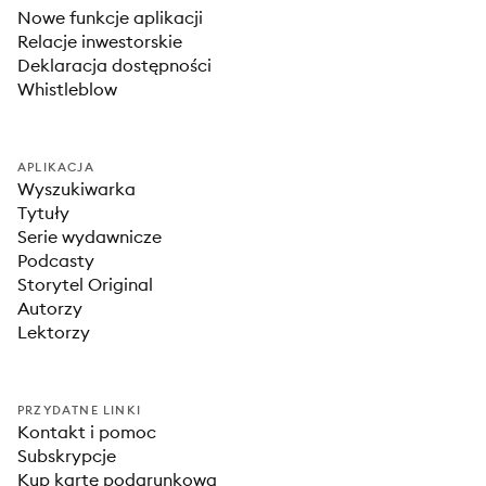
Nowe funkcje aplikacji
Relacje inwestorskie
Deklaracja dostępności
Whistleblow
APLIKACJA
Wyszukiwarka
Tytuły
Serie wydawnicze
Podcasty
Storytel Original
Autorzy
Lektorzy
PRZYDATNE LINKI
Kontakt i pomoc
Subskrypcje
Kup kartę podarunkową