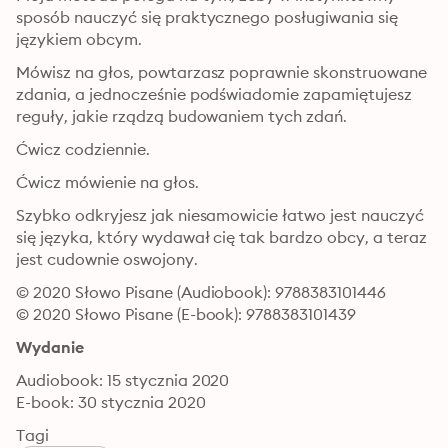
sposób nauczyć się praktycznego posługiwania się 
językiem obcym.
Mówisz na głos, powtarzasz poprawnie skonstruowane 
zdania, a jednocześnie podświadomie zapamiętujesz 
reguły, jakie rządzą budowaniem tych zdań.
Ćwicz codziennie.
Ćwicz mówienie na głos.
Szybko odkryjesz jak niesamowicie łatwo jest nauczyć 
się języka, który wydawał cię tak bardzo obcy, a teraz 
jest cudownie oswojony.
© 2020 Słowo Pisane (Audiobook): 9788383101446
© 2020 Słowo Pisane (E-book): 9788383101439
Wydanie
Audiobook: 15 stycznia 2020
E-book: 30 stycznia 2020
Tagi