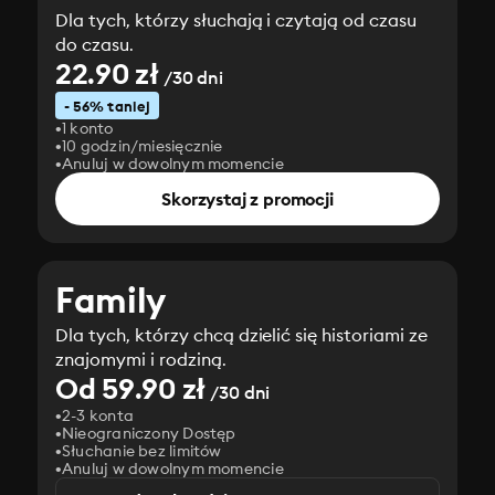
Dla tych, którzy słuchają i czytają od czasu
do czasu.
22.90 zł
/30 dni
- 56% taniej
1 konto
10 godzin/miesięcznie
Anuluj w dowolnym momencie
Skorzystaj z promocji
Family
Dla tych, którzy chcą dzielić się historiami ze
znajomymi i rodziną.
Od 59.90 zł
/30 dni
2-3 konta
Nieograniczony Dostęp
Słuchanie bez limitów
Anuluj w dowolnym momencie