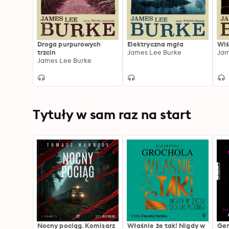
Droga purpurowych
Elektryczna mgła
Wiś
trzcin
James Lee Burke
Jam
James Lee Burke
Tytuły w sam raz na start
Nocny pociąg. Komisarz
Właśnie że tak! Nigdy w
Gen