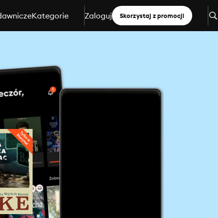
dawnicze
Kategorie
Zaloguj
Skorzystaj z promocji