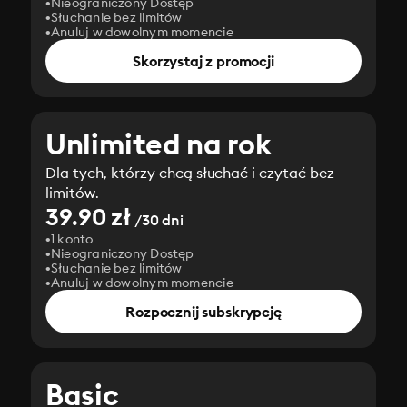
Nieograniczony Dostęp
Słuchanie bez limitów
Anuluj w dowolnym momencie
Skorzystaj z promocji
Unlimited na rok
Dla tych, którzy chcą słuchać i czytać bez
limitów.
39.90 zł
/30 dni
1 konto
Nieograniczony Dostęp
Słuchanie bez limitów
Anuluj w dowolnym momencie
Rozpocznij subskrypcję
Basic