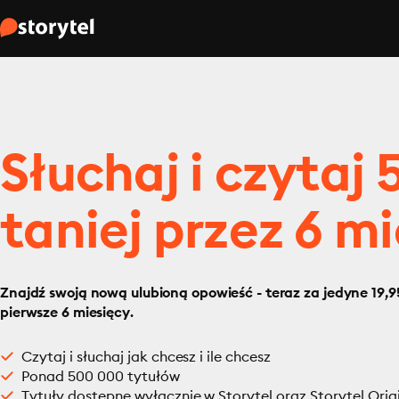
Słuchaj i czytaj
taniej przez 6 mi
Znajdź swoją nową ulubioną opowieść - teraz za jedyne 19,95
pierwsze 6 miesięcy.
Czytaj i słuchaj jak chcesz i ile chcesz
Ponad 500 000 tytułów
Tytuły dostępne wyłącznie w Storytel oraz Storytel Orig