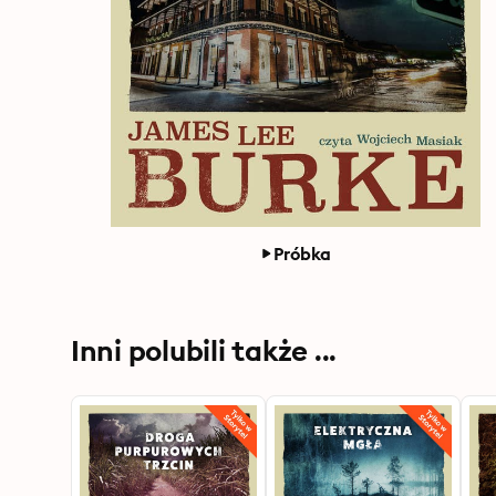
Próbka
Inni polubili także ...