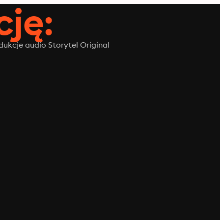
ję:
ukcje audio Storytel Original