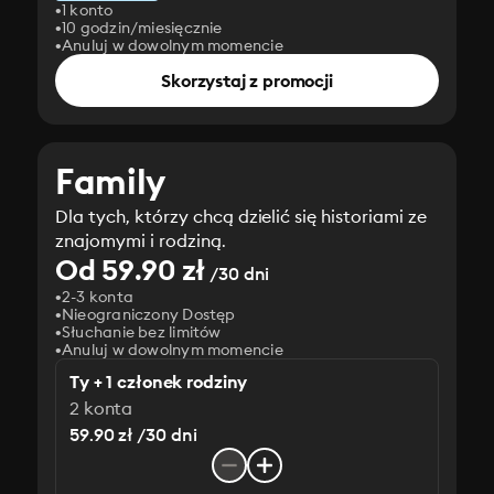
1 konto
10 godzin/miesięcznie
Anuluj w dowolnym momencie
Skorzystaj z promocji
Family
Dla tych, którzy chcą dzielić się historiami ze
znajomymi i rodziną.
Od 59.90 zł
/30 dni
2-3 konta
Nieograniczony Dostęp
Słuchanie bez limitów
Anuluj w dowolnym momencie
Ty + 1 członek rodziny
2 konta
59.90 zł /30 dni