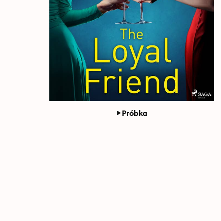
Próbka