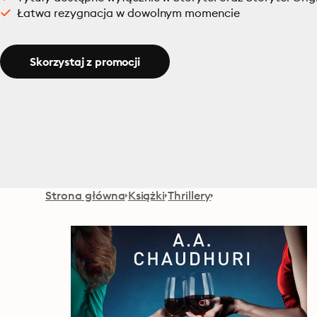
Łatwa rezygnacja w dowolnym momencie
Skorzystaj z promocji
Strona główna
Książki
Thrillery