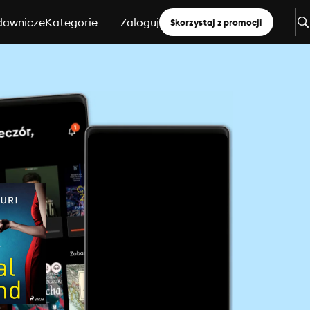
dawnicze
Kategorie
Zaloguj
Skorzystaj z promocji