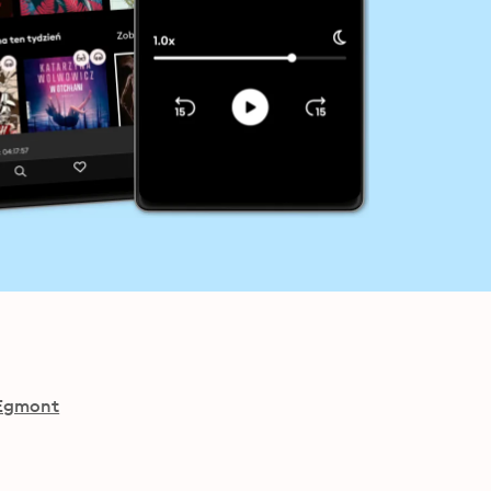
Egmont