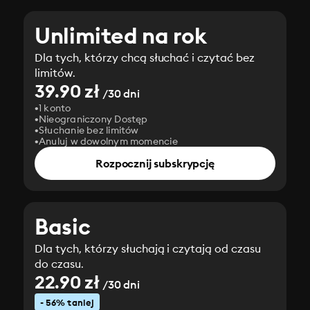
Unlimited na rok
Dla tych, którzy chcą słuchać i czytać bez
limitów.
39.90 zł
/30 dni
1 konto
Nieograniczony Dostęp
Słuchanie bez limitów
Anuluj w dowolnym momencie
Rozpocznij subskrypcję
Basic
Dla tych, którzy słuchają i czytają od czasu
do czasu.
22.90 zł
/30 dni
- 56% taniej