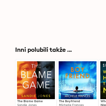
Inni polubili także ...
The Blame Game
The Boyfriend
Wha
Sandie Jones
Michelle Frances
Nig