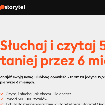
Słuchaj i czytaj
taniej przez 6 mi
Znajdź swoją nową ulubioną opowieść - teraz za jedyne 19,95
pierwsze 6 miesięcy.
Czytaj i słuchaj jak chcesz i ile chcesz
Ponad 500 000 tytułów
Tytuły dostępne wyłącznie w Storytel oraz Storytel Orig