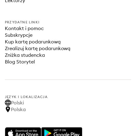
Lektorzy
PRZYDATNE LINKI
Kontakt i pomoc
Subskrypcje
Kup kartę podarunkową
Zrealizuj kartę podarunkową
Zniżka studencka
Blog Storytel
JĘZYK I LOKALIZACJA
Polski
Polska