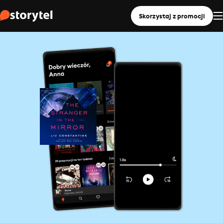
Skorzystaj z promocji