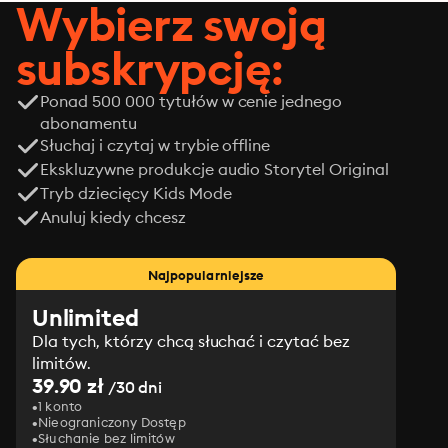
Wybierz swoją
subskrypcję:
Ponad 500 000 tytułów w cenie jednego
abonamentu
Słuchaj i czytaj w trybie offline
Ekskluzywne produkcje audio Storytel Original
Tryb dziecięcy Kids Mode
Anuluj kiedy chcesz
Najpopularniejsze
Unlimited
Dla tych, którzy chcą słuchać i czytać bez
limitów.
39.90 zł
/30 dni
1 konto
Nieograniczony Dostęp
Słuchanie bez limitów