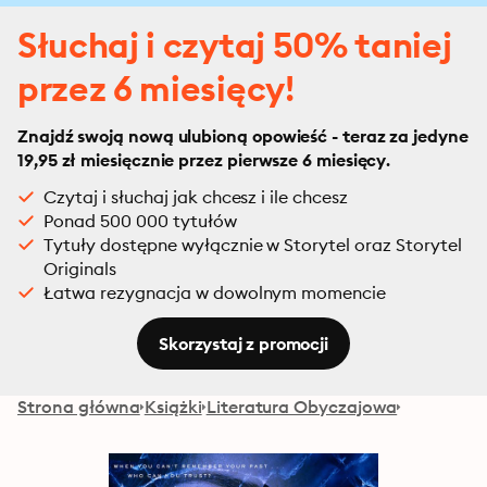
Słuchaj i czytaj 50% taniej
przez 6 miesięcy!
Znajdź swoją nową ulubioną opowieść - teraz za jedyne
19,95 zł miesięcznie przez pierwsze 6 miesięcy.
Czytaj i słuchaj jak chcesz i ile chcesz
Ponad 500 000 tytułów
Tytuły dostępne wyłącznie w Storytel oraz Storytel
Originals
Łatwa rezygnacja w dowolnym momencie
Skorzystaj z promocji
Strona główna
Książki
Literatura Obyczajowa