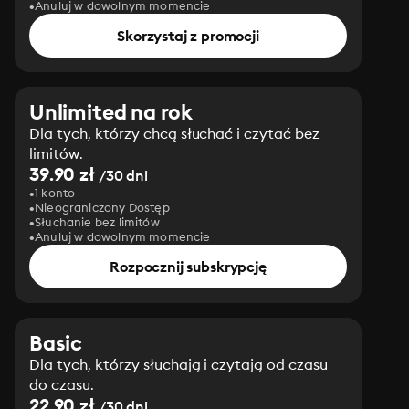
Anuluj w dowolnym momencie
Skorzystaj z promocji
Unlimited na rok
Dla tych, którzy chcą słuchać i czytać bez
limitów.
39.90 zł
/30 dni
1 konto
Nieograniczony Dostęp
Słuchanie bez limitów
Anuluj w dowolnym momencie
Rozpocznij subskrypcję
Basic
Dla tych, którzy słuchają i czytają od czasu
do czasu.
22.90 zł
/30 dni