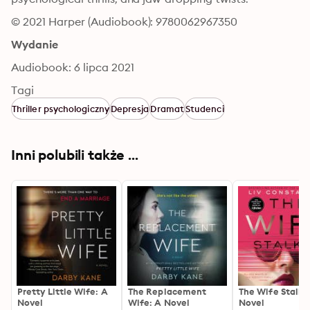
© 2021 Harper (Audiobook): 9780062967350
Wydanie
Audiobook: 6 lipca 2021
Tagi
Thriller psychologiczny
Depresja
Dramat
Studenci
Inni polubili także ...
Pretty Little Wife: A
The Replacement
The Wife Stalke
Novel
Wife: A Novel
Novel