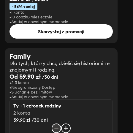
- 56% taniej
1 konto
10 godzin/miesięcznie
Anuluj w dowolnym momencie
Skorzystaj z promocji
Family
Dla tych, którzy chcą dzielić się historiami ze
znajomymi i rodziną.
Od 59.90 zł
/30 dni
2-3 konta
Nieograniczony Dostęp
Słuchanie bez limitów
Anuluj w dowolnym momencie
Ty + 1 członek rodziny
2 konta
59.90 zł /30 dni