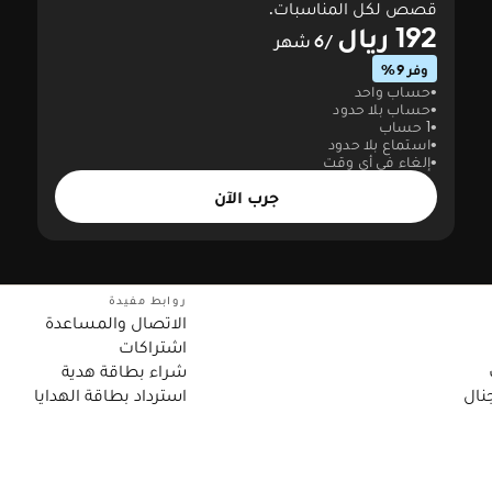
قصص لكل المناسبات.
192 ريال
/6 شهر
وفر 9%
حساب واحد
حساب بلا حدود
1 حساب
استماع بلا حدود
إلغاء في أي وقت
جرب الآن
روابط مفيدة
الاتصال والمساعدة
اشتراكات
شراء بطاقة هدية
نال
استرداد بطاقة الهدايا