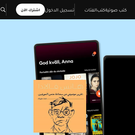
كتب صوتية
كتب
الفئات
تسجيل الدخول
اشترك الآن