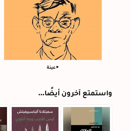
عينة
واستمتع آخرون أيضًا...