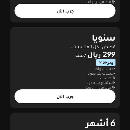
إلغاء في أي وقت
جرب الآن
سنويا
قصص لكل المناسبات.
299 ريال
/سنة
وفر 29%
حساب واحد
حساب بلا حدود
1 حساب
استماع بلا حدود
إلغاء في أي وقت
جرب الآن
6 أشهر