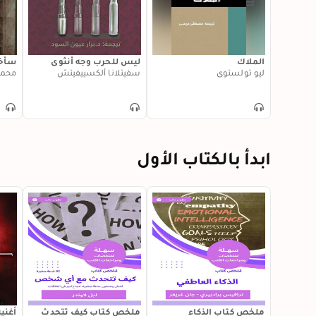
الملاك
ليس للحرب وجه أنثوي
سأخ
ليو تولستوي
سفيتلانا ألكسييفيتش
محمد
ابدأ بالكتاب الأول
ملخص كتاب الذكاء
ملخص كتاب كيف تتحدث
أغنية