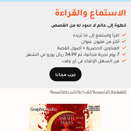
الاستماع والقراءة
خطوة إلى عالم لا حدود له من القصص
اقرأ واستمع إلى ما تريده
أكثر من مليون عنوان
العناوين الحصرية + أصول القصة
7 يوم تجربة مجانية، ثم 34.99 ريال يورو في الشهر
من السهل الإلغاء في أي وقت
جرب مجانا
الصفحة الرئيسية
كتب
روايات رومانسية