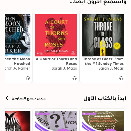
واستمتع آخرون أيضًا...
When the Moon
A Court of Thorns and
Throne of Glass: From
Hatched
Roses
the # 1 Sunday Times
Sarah A. Parker
Sarah J. Maas
best-selling author of
Sarah J. Maas
A Court of Thorns and
Roses
ابدأ بالكتاب الأول
عرض جميع العناوين