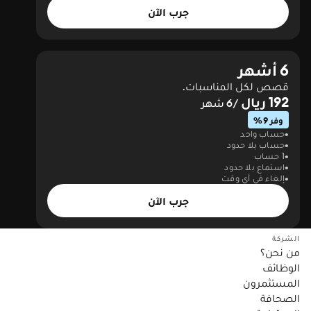
جرب الآن
6 أشهر
قصص لكل المناسبات.
192 ريال
/6 شهر
وفر 9%
حساب واحد
حساب بلا حدود
1 حساب
استماع بلا حدود
إلغاء في أي وقت
جرب الآن
الشركة
من نحن؟
الوظائف
المستثمرون
الصحافة