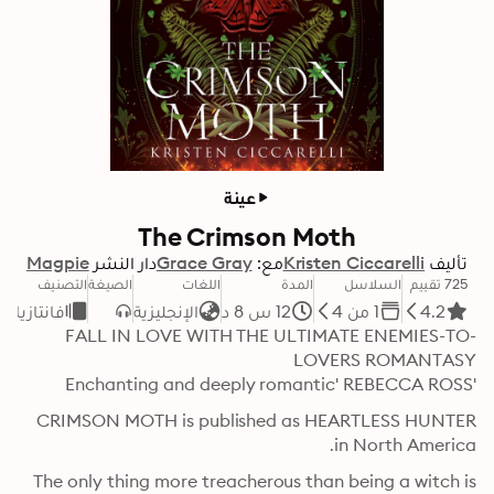
عينة
The Crimson Moth
تأليف
Kristen Ciccarelli
مع:
Grace Gray
دار النشر
Magpie
725 تقييم
السلاسل
المدة
اللغات
الصيغة
التصنيف
4.2
1 من 4
12 س 8 د
الإنجليزية
فانتازيا
FALL IN LOVE WITH THE ULTIMATE ENEMIES-TO-
'Enchanting and deeply romantic' REBECCA ROSS
CRIMSON MOTH is published as HEARTLESS HUNTER 
in North America.
The only thing more treacherous than being a witch is 