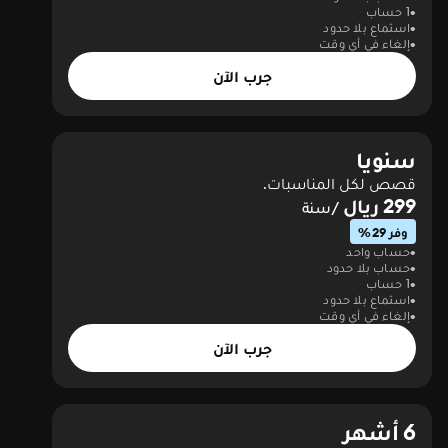
1 حساب
استماع بلا حدود
إلغاء في أي وقت
جرب الآن
سنويا
قصص لكل المناسبات.
299 ريال
/سنة
وفر 29%
حساب واحد
حساب بلا حدود
1 حساب
استماع بلا حدود
إلغاء في أي وقت
جرب الآن
6 أشهر