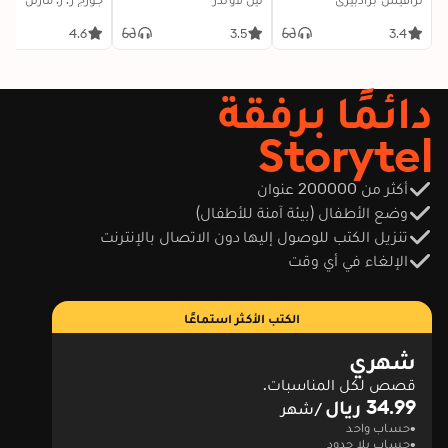
خدعة صغيرة، لنجاح كبير
في العلاقات
4.6
3.5
3.4
دائمًا برفقة
Storytel
أكثر من 200000 عنوان
وضع الأطفال (بيئة آمنة للأطفال)
تنزيل الكتب للوصول إليها دون الاتصال بالإنترنت
الإلغاء في أي وقت
الكتب الأكثر استماعًا
شهري
قصص لكل المناسبات.
34.99 ريال
/شهر
حساب واحد
حساب بلا حدود