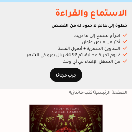
الاستماع والقراءة
خطوة إلى عالم لا حدود له من القصص
اقرأ واستمع إلى ما تريده
أكثر من مليون عنوان
العناوين الحصرية + أصول القصة
7 يوم تجربة مجانية، ثم 34.99 ريال يورو في الشهر
من السهل الإلغاء في أي وقت
جرب مجانا
الصفحة الرئيسية
كتب
فانتازيا