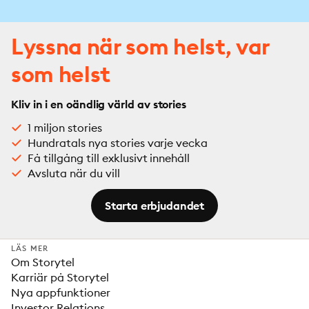
Lyssna när som helst, var
som helst
Kliv in i en oändlig värld av stories
1 miljon stories
Hundratals nya stories varje vecka
Få tillgång till exklusivt innehåll
Avsluta när du vill
Starta erbjudandet
LÄS MER
Om Storytel
Karriär på Storytel
Nya appfunktioner
Investor Relations