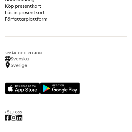
Köp presentkort
Lös in presentkort
Författarplattform
SPRÅK OCH REGION
Svenska
Sverige
FÖLJ OSS