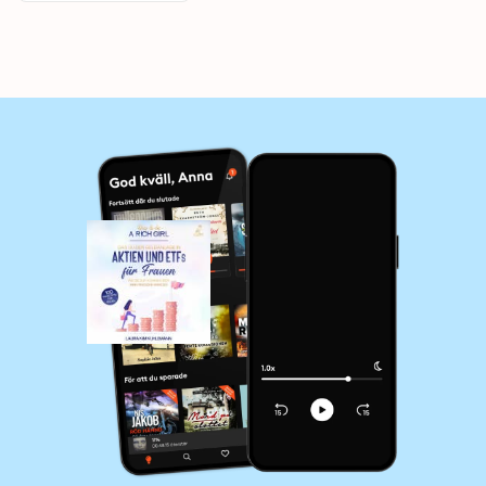
werden - 100
Finanztipps für
Frauen