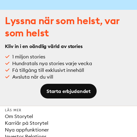
Lyssna när som helst, var
som helst
Kliv in i en oändlig värld av stories
1 miljon stories
Hundratals nya stories varje vecka
Få tillgång till exklusivt innehåll
Avsluta när du vill
Starta erbjudandet
LÄS MER
Om Storytel
Karriär på Storytel
Nya appfunktioner
Investor Relations