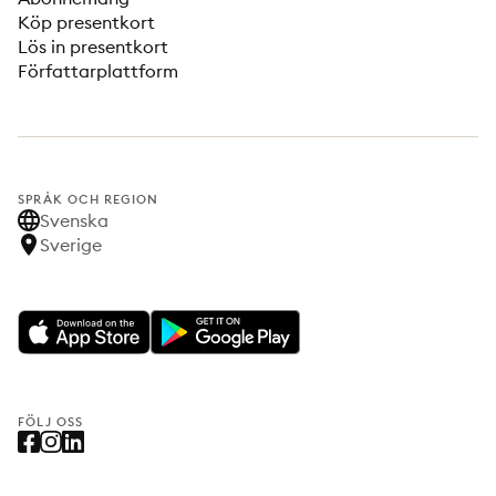
Köp presentkort
Lös in presentkort
Författarplattform
SPRÅK OCH REGION
Svenska
Sverige
FÖLJ OSS