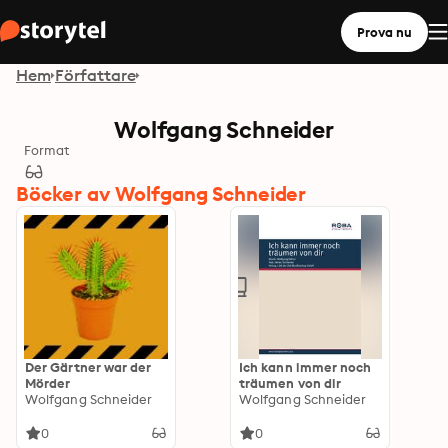
Prova nu
Hem
Författare
Wolfgang Schneider
Format
Böcker av Wolfgang Schneider
Der Gärtner war der
Ich kann immer noch
Mörder
träumen von dir
Wolfgang Schneider
Wolfgang Schneider
0
0