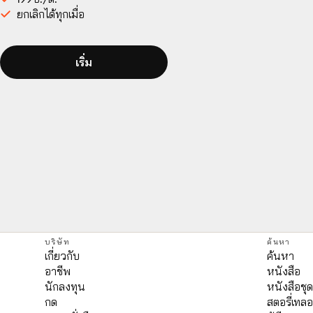
ยกเลิกได้ทุกเมื่อ
เริ่ม
บริษัท
ค้นหา
เกี่ยวกับ
ค้นหา
อาชีพ
หนังสือ
นักลงทุน
หนังสือชุ
กด
สตอรี่เทลอ