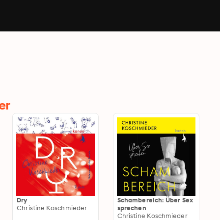
er
Dry
Schambereich: Über Sex
Christine Koschmieder
sprechen
Christine Koschmieder