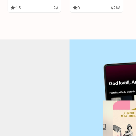
4.5
0