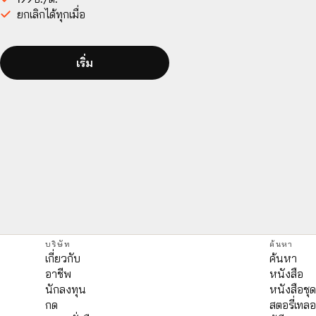
ยกเลิกได้ทุกเมื่อ
เริ่ม
บริษัท
ค้นหา
เกี่ยวกับ
ค้นหา
อาชีพ
หนังสือ
นักลงทุน
หนังสือชุ
กด
สตอรี่เทลอ