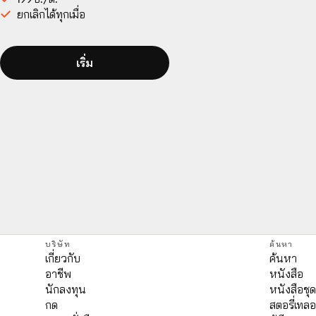
ยกเลิกได้ทุกเมื่อ
เริ่ม
บริษัท
ค้นหา
เกี่ยวกับ
ค้นหา
อาชีพ
หนังสือ
นักลงทุน
หนังสือชุ
กด
สตอรี่เทลอ