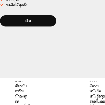
ยกเลิกได้ทุกเมื่อ
เริ่ม
บริษัท
ค้นหา
เกี่ยวกับ
ค้นหา
อาชีพ
หนังสือ
นักลงทุน
หนังสือชุ
กด
สตอรี่เทลอ