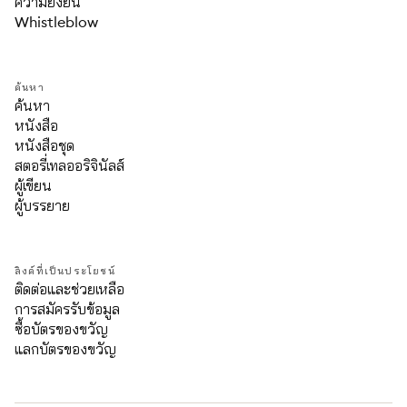
ความยั่งยืน
Whistleblow
ค้นหา
ค้นหา
หนังสือ
หนังสือชุด
สตอรี่เทลออริจินัลส์
ผู้เขียน
ผู้บรรยาย
ลิงค์ที่เป็นประโยชน์
ติดต่อและช่วยเหลือ
การสมัครรับข้อมูล
ซื้อบัตรของขวัญ
แลกบัตรของขวัญ