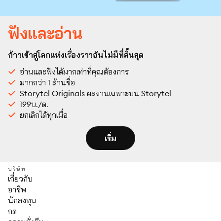
ฟังและอ่าน
ก้าวเข้าสู่โลกแห่งเรื่องราวอันไม่มีที่สิ้นสุด
อ่านและฟังได้มากเท่าที่คุณต้องการ
มากกว่า 1 ล้านชื่อ
Storytel Originals ผลงานเฉพาะบน Storytel
199บ./ด.
ยกเลิกได้ทุกเมื่อ
เริ่ม
บริษัท
เกี่ยวกับ
อาชีพ
นักลงทุน
กด