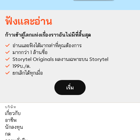
ฟังและอ่าน
ก้าวเข้าสู่โลกแห่งเรื่องราวอันไม่มีที่สิ้นสุด
อ่านและฟังได้มากเท่าที่คุณต้องการ
มากกว่า 1 ล้านชื่อ
Storytel Originals ผลงานเฉพาะบน Storytel
199บ./ด.
ยกเลิกได้ทุกเมื่อ
เริ่ม
บริษัท
เกี่ยวกับ
อาชีพ
นักลงทุน
กด