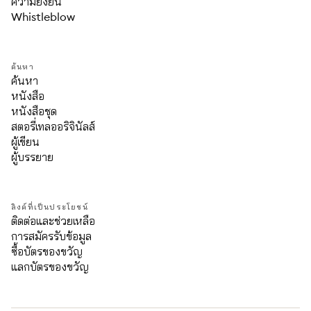
ความยั่งยืน
Whistleblow
ค้นหา
ค้นหา
หนังสือ
หนังสือชุด
สตอรี่เทลออริจินัลส์
ผู้เขียน
ผู้บรรยาย
ลิงค์ที่เป็นประโยชน์
ติดต่อและช่วยเหลือ
การสมัครรับข้อมูล
ซื้อบัตรของขวัญ
แลกบัตรของขวัญ