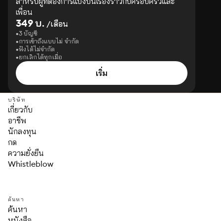
สำหรับผู้ที่ต้องการแบ่งปันเรื่องราวกับครอบครัวและ
เพื่อน
349 บ.
/เดือน
3 บัญชี
การเข้าถึงแบบไม่ จำกัด
ฟังได้ไม่จำกัด
ยกเลิกได้ทุกเมื่อ
เริ่ม
บริษัท
เกี่ยวกับ
อาชีพ
นักลงทุน
กด
ความยั่งยืน
Whistleblow
ค้นหา
ค้นหา
หนังสือ