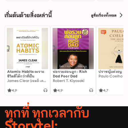
เริ่มต้นด้วยสิ่งเหล่านี้
ดูชื่อเรื่องทั้งหมด
Atomic Habits เพราะ
พ่อรวยสอนลูก : Rich
ปราชญ์แห่งธนู
ชีวิตดีได้กว่าที่เป็น
Dad Poor Dad
Paulo Coelho
James Clear (เจมส์ เคลียร์)
Robert T. Kiyosaki
4.9
4.9
4.7
ทุกที่ ทุกเวลากับ
Storytel: