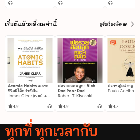
เริ่มต้นด้วยสิ่งเหล่านี้
ดูชื่อเรื่องทั้งหมด
Atomic Habits เพราะ
พ่อรวยสอนลูก : Rich
ปราชญ์แห่งธนู
ชีวิตดีได้กว่าที่เป็น
Dad Poor Dad
Paulo Coelho
James Clear (เจมส์ เคลียร์)
Robert T. Kiyosaki
4.9
4.9
4.7
ทุกที่ ทุกเวลากับ