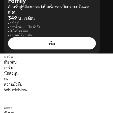
Family
สำหรับผู้ที่ต้องการแบ่งปันเรื่องราวกับครอบครัวและ
เพื่อน
349 บ.
/เดือน
3 บัญชี
การเข้าถึงแบบไม่ จำกัด
ฟังได้ไม่จำกัด
ยกเลิกได้ทุกเมื่อ
เริ่ม
บริษัท
เกี่ยวกับ
อาชีพ
นักลงทุน
กด
ความยั่งยืน
Whistleblow
ค้นหา