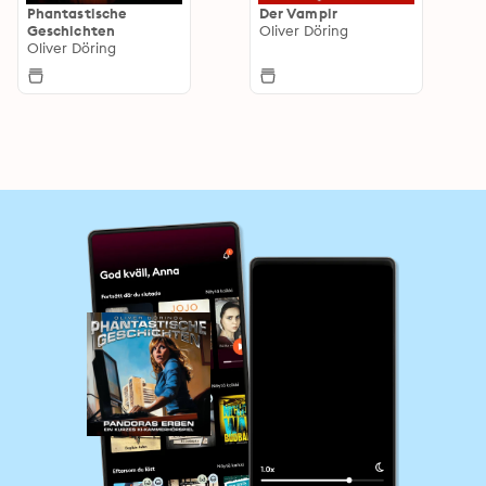
Phantastische
Der Vampir
Geschichten
Oliver Döring
Oliver Döring