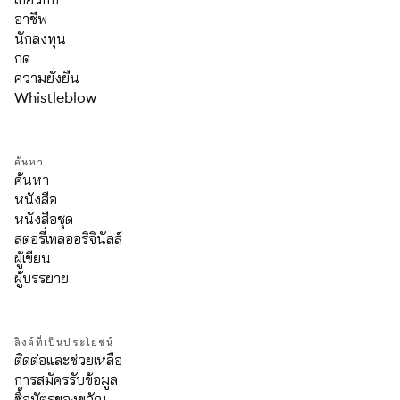
อาชีพ
นักลงทุน
กด
ความยั่งยืน
Whistleblow
ค้นหา
ค้นหา
หนังสือ
หนังสือชุด
สตอรี่เทลออริจินัลส์
ผู้เขียน
ผู้บรรยาย
ลิงค์ที่เป็นประโยชน์
ติดต่อและช่วยเหลือ
การสมัครรับข้อมูล
ซื้อบัตรของขวัญ