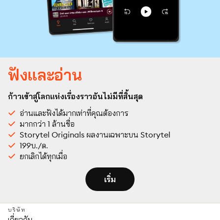
ฟังและอ่าน
ก้าวเข้าสู่โลกแห่งเรื่องราวอันไม่มีที่สิ้นสุด
อ่านและฟังได้มากเท่าที่คุณต้องการ
มากกว่า 1 ล้านชื่อ
Storytel Originals ผลงานเฉพาะบน Storytel
199บ./ด.
ยกเลิกได้ทุกเมื่อ
เริ่ม
บริษัท
เกี่ยวกับ