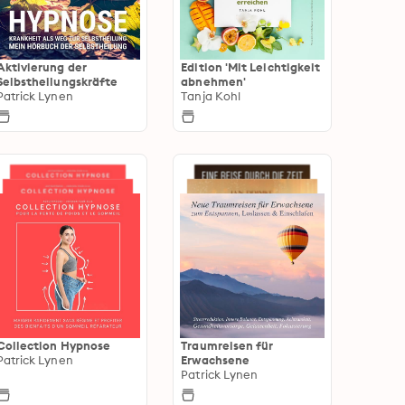
Aktivierung der
Edition 'Mit Leichtigkeit
Selbstheilungskräfte
abnehmen'
Patrick Lynen
Tanja Kohl
Collection Hypnose
Traumreisen für
Patrick Lynen
Erwachsene
Patrick Lynen