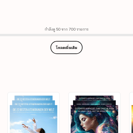
กำลังดู 50 จาก 700 รายการ
โหลดเพิ่มเติม