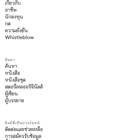
เกี่ยวกับ
อาชีพ
นักลงทุน
กด
ความยั่งยืน
Whistleblow
ค้นหา
ค้นหา
หนังสือ
หนังสือชุด
สตอรี่เทลออริจินัลส์
ผู้เขียน
ผู้บรรยาย
ลิงค์ที่เป็นประโยชน์
ติดต่อและช่วยเหลือ
การสมัครรับข้อมูล