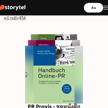
เริ่ม
หน้าหลัก
ซีรีส์
PR Praxis - ชุดหนังสือ