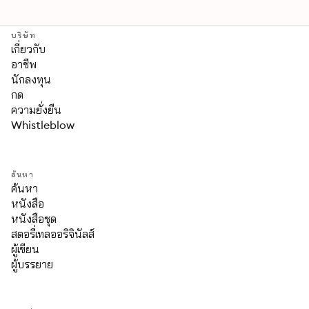
บริษัท
เกี่ยวกับ
อาชีพ
นักลงทุน
กด
ความยั่งยืน
Whistleblow
ค้นหา
ค้นหา
หนังสือ
หนังสือชุด
สตอรี่เทลออริจินัลส์
ผู้เขียน
ผู้บรรยาย