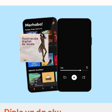
Dinle ya da oku