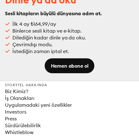
Sesli kitapların büyülü dünyasına adım at.
İlk 4 ay ₺164,99/ay
Binlerce sesli kitap ve e-kitap.
Dilediğin kadar dinle ya da oku.
Çevrimdışı modu.
İstediğin zaman iptal et.
Hemen abone ol
STORYTEL HAKKINDA
Biz Kimiz?
İş Olanakları
Uygulamadaki yeni özellikler
Investors
Press
Sürdürülebilirlik
Whistleblow