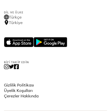
DIL VE ÜLKE
Türkçe
Türkiye
BIZI TAKIP EDIN
Gizlilik Politikası
Üyelik Koşulları
Çerezler Hakkında