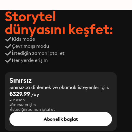
Storytel
dünyasını keşfet:
Kids mode
Çevrimdışı modu
İstediğin zaman iptal et
Her yerde erişim
Sınırsız
Sınırsızca dinlemek ve okumak isteyenler için.
₺329.99
/ay
1 hesap
Sınırsız erişim
İstediğin zaman iptal et
Abonelik başlat