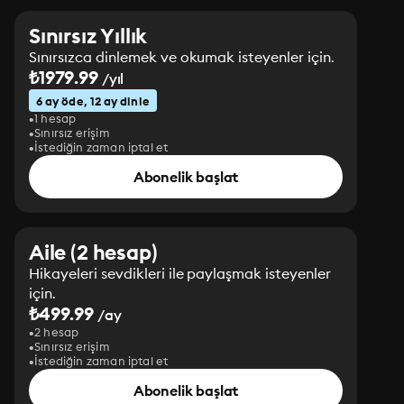
Sınırsız Yıllık
Sınırsızca dinlemek ve okumak isteyenler için.
₺1979.99
/yıl
6 ay öde, 12 ay dinle
1 hesap
Sınırsız erişim
İstediğin zaman iptal et
Abonelik başlat
Aile (2 hesap)
Hikayeleri sevdikleri ile paylaşmak isteyenler
için.
₺499.99
/ay
2 hesap
Sınırsız erişim
İstediğin zaman iptal et
Abonelik başlat