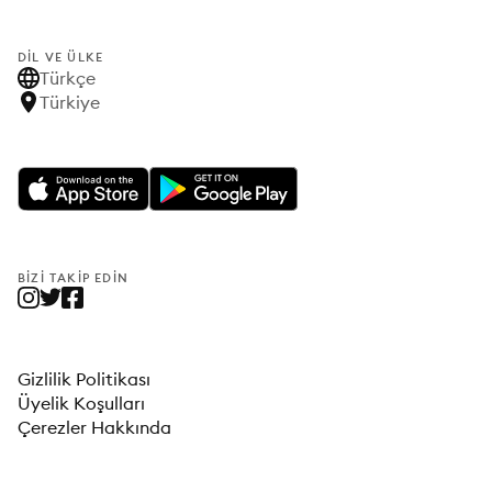
DIL VE ÜLKE
Türkçe
Türkiye
BIZI TAKIP EDIN
Gizlilik Politikası
Üyelik Koşulları
Çerezler Hakkında