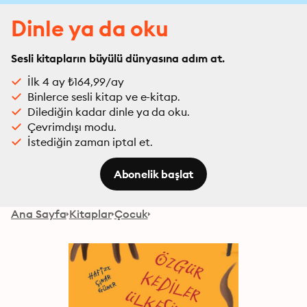
Dinle ya da oku
Sesli kitapların büyülü dünyasına adım at.
İlk 4 ay ₺164,99/ay
Binlerce sesli kitap ve e-kitap.
Dilediğin kadar dinle ya da oku.
Çevrimdışı modu.
İstediğin zaman iptal et.
Abonelik başlat
Ana Sayfa
Kitaplar
Çocuk