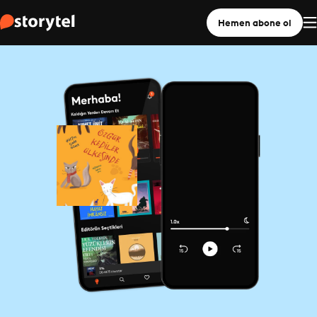
Hemen abone ol