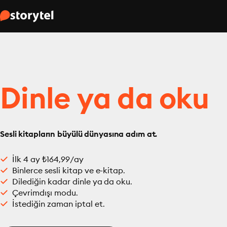
Dinle ya da oku
Sesli kitapların büyülü dünyasına adım at.
İlk 4 ay ₺164,99/ay
Binlerce sesli kitap ve e-kitap.
Dilediğin kadar dinle ya da oku.
Çevrimdışı modu.
İstediğin zaman iptal et.