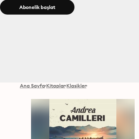
Abonelik başlat
Ana Sayfa
Kitaplar
Klasikler