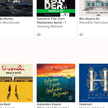
ku Burnu
Karanlık Yüz: Kurt
Bin Mumlu Ev
n Macdonald
Wallander Serisi - 1
Meredith Nicholso
Henning Mankell
le Beni
Aylardan Kasım
Hamnet