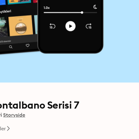
ntalbano Serisi 7
i
Storyside
ler