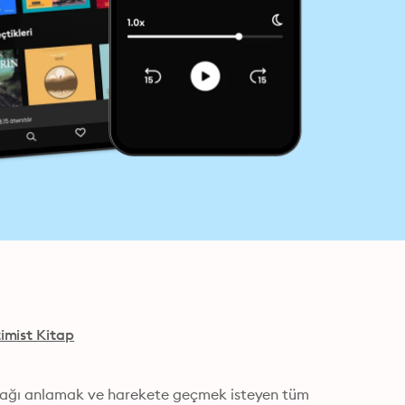
imist Kitap
 çağı anlamak ve harekete geçmek isteyen tüm 