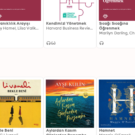
anıklılık Arayışı
Kendimizi Yönetmek
Sıcağı Sıcağına
Gary Hamel, Liisa Valikangas
Harvard Business Review Press
Öğrenmek
le Beni
Aylardan Kasım
Hamnet