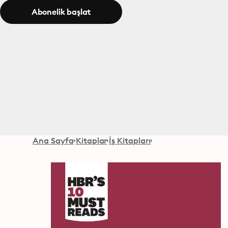
Abonelik başlat
Ana Sayfa
Kitaplar
İş Kitapları