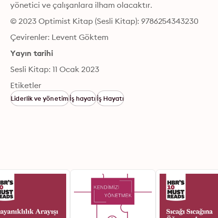
yönetici ve çalışanlara ilham olacaktır.
© 2023 Optimist Kitap (Sesli Kitap): 9786254343230
Çevirenler: Levent Göktem
Yayın tarihi
Sesli Kitap: 11 Ocak 2023
Etiketler
Liderlik ve yönetim
İş hayatı
İş Hayatı