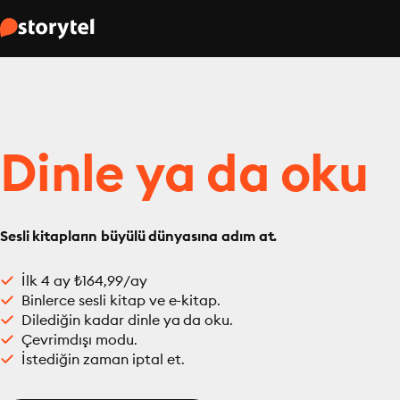
Dinle ya da oku
Sesli kitapların büyülü dünyasına adım at.
İlk 4 ay ₺164,99/ay
Binlerce sesli kitap ve e-kitap.
Dilediğin kadar dinle ya da oku.
Çevrimdışı modu.
İstediğin zaman iptal et.