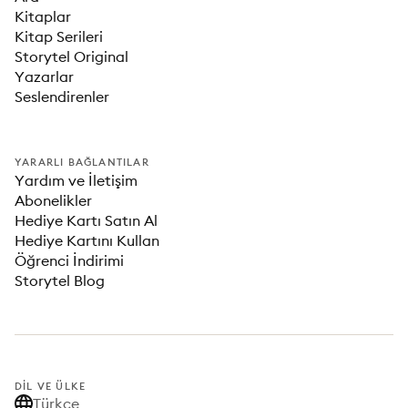
Kitaplar
Kitap Serileri
Storytel Original
Yazarlar
Seslendirenler
YARARLI BAĞLANTILAR
Yardım ve İletişim
Abonelikler
Hediye Kartı Satın Al
Hediye Kartını Kullan
Öğrenci İndirimi
Storytel Blog
DIL VE ÜLKE
Türkçe