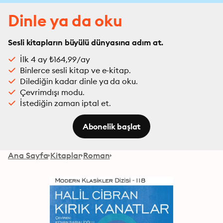
Dinle ya da oku
Sesli kitapların büyülü dünyasına adım at.
İlk 4 ay ₺164,99/ay
Binlerce sesli kitap ve e-kitap.
Dilediğin kadar dinle ya da oku.
Çevrimdışı modu.
İstediğin zaman iptal et.
Abonelik başlat
Ana Sayfa
Kitaplar
Roman