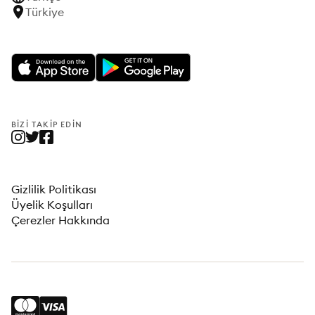
Türkiye
BIZI TAKIP EDIN
Gizlilik Politikası
Üyelik Koşulları
Çerezler Hakkında