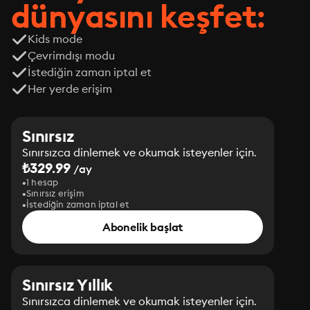
dünyasını keşfet:
Kids mode
Çevrimdışı modu
İstediğin zaman iptal et
Her yerde erişim
Sınırsız
Sınırsızca dinlemek ve okumak isteyenler için.
₺329.99
/ay
1 hesap
Sınırsız erişim
İstediğin zaman iptal et
Abonelik başlat
Sınırsız Yıllık
Sınırsızca dinlemek ve okumak isteyenler için.