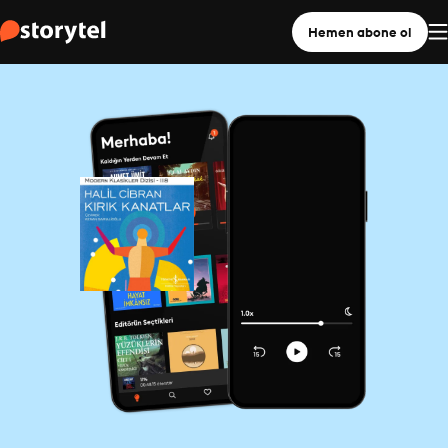
Hemen abone ol