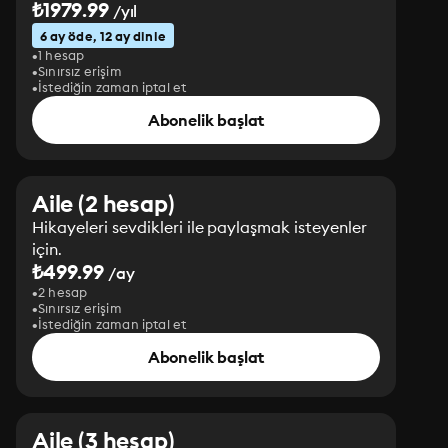
₺1979.99
/yıl
6 ay öde, 12 ay dinle
1 hesap
Sınırsız erişim
İstediğin zaman iptal et
Abonelik başlat
Aile (2 hesap)
Hikayeleri sevdikleri ile paylaşmak isteyenler
için.
₺499.99
/ay
2 hesap
Sınırsız erişim
İstediğin zaman iptal et
Abonelik başlat
Aile (3 hesap)