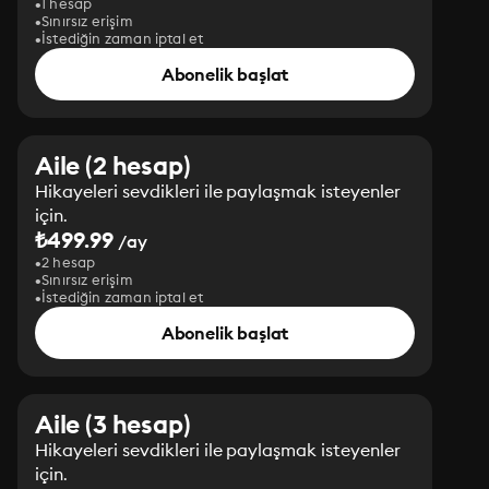
1 hesap
Sınırsız erişim
İstediğin zaman iptal et
Abonelik başlat
Aile (2 hesap)
Hikayeleri sevdikleri ile paylaşmak isteyenler
için.
₺499.99
/ay
2 hesap
Sınırsız erişim
İstediğin zaman iptal et
Abonelik başlat
Aile (3 hesap)
Hikayeleri sevdikleri ile paylaşmak isteyenler
için.