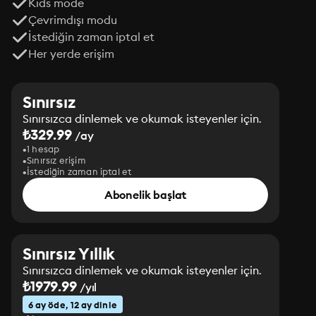
Kids mode
Çevrimdışı modu
İstediğin zaman iptal et
Her yerde erişim
Sınırsız
Sınırsızca dinlemek ve okumak isteyenler için.
₺329.99
/ay
1 hesap
Sınırsız erişim
İstediğin zaman iptal et
Abonelik başlat
Sınırsız Yıllık
Sınırsızca dinlemek ve okumak isteyenler için.
₺1979.99
/yıl
6 ay öde, 12 ay dinle