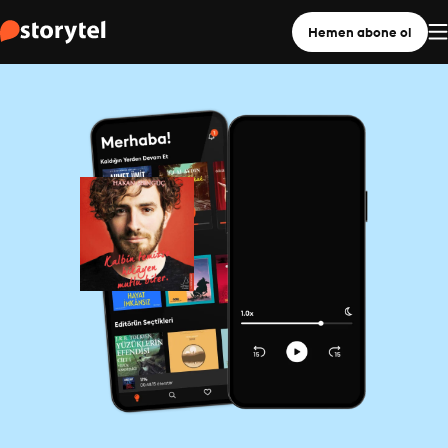
Hemen abone ol