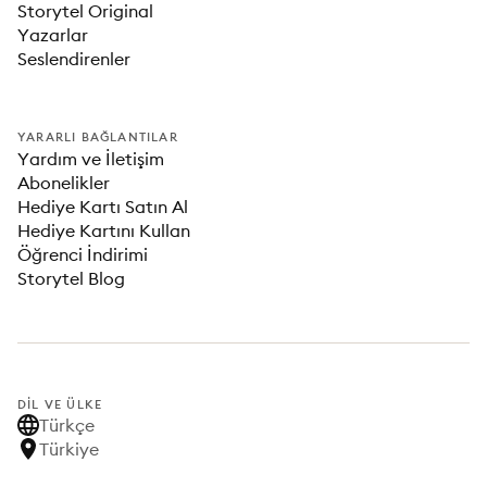
Storytel Original
Yazarlar
Seslendirenler
YARARLI BAĞLANTILAR
Yardım ve İletişim
Abonelikler
Hediye Kartı Satın Al
Hediye Kartını Kullan
Öğrenci İndirimi
Storytel Blog
DIL VE ÜLKE
Türkçe
Türkiye