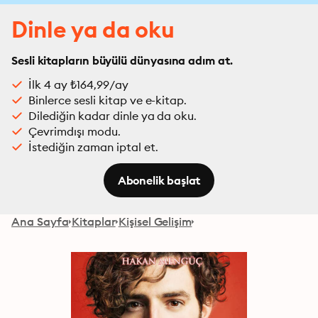
Dinle ya da oku
Sesli kitapların büyülü dünyasına adım at.
İlk 4 ay ₺164,99/ay
Binlerce sesli kitap ve e-kitap.
Dilediğin kadar dinle ya da oku.
Çevrimdışı modu.
İstediğin zaman iptal et.
Abonelik başlat
Ana Sayfa
Kitaplar
Kişisel Gelişim