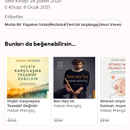
Sesli Kitap: 28 Şubat 2020
E-Kitap: 8 Ocak 2021
Etiketler
Mutlu Bir Yaşamın Sırları
Mutluluk
Yeni bir başlangıç
Umut Veren
Bunları da beğenebilirsin...
Hiçbir Karşılaşma
Ben Ney'im
Gitmeli miyim
Tesadüf Değildir
Hakan Mengüç
Kalmalı mıyım?
Hakan Mengüç
Hakan Mengüç