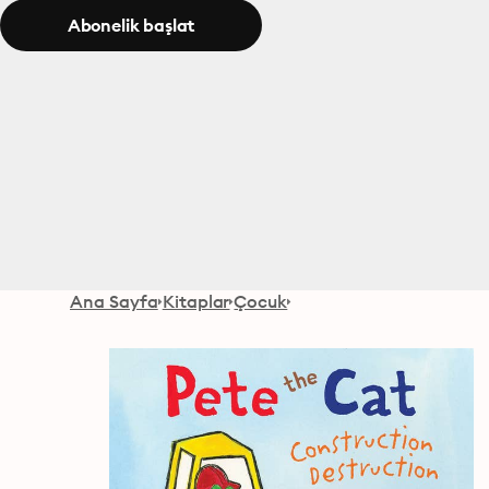
Abonelik başlat
Ana Sayfa
Kitaplar
Çocuk