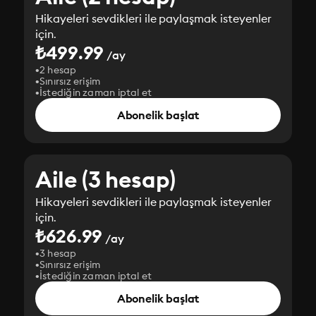
Hikayeleri sevdikleri ile paylaşmak isteyenler
için.
₺499.99
/ay
2 hesap
Sınırsız erişim
İstediğin zaman iptal et
Abonelik başlat
Aile (3 hesap)
Hikayeleri sevdikleri ile paylaşmak isteyenler
için.
₺626.99
/ay
3 hesap
Sınırsız erişim
İstediğin zaman iptal et
Abonelik başlat