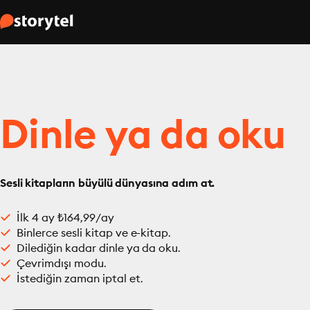
Dinle ya da oku
Sesli kitapların büyülü dünyasına adım at.
İlk 4 ay ₺164,99/ay
Binlerce sesli kitap ve e-kitap.
Dilediğin kadar dinle ya da oku.
Çevrimdışı modu.
İstediğin zaman iptal et.