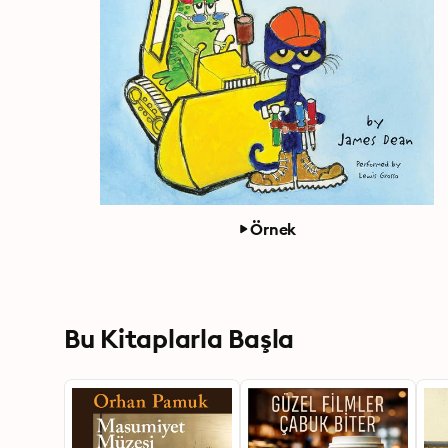
Örnek
Bu Kitaplarla Başla