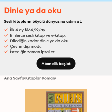
Dinle ya da oku
Sesli kitapların büyülü dünyasına adım at.
İlk 4 ay ₺164,99/ay
Binlerce sesli kitap ve e-kitap.
Dilediğin kadar dinle ya da oku.
Çevrimdışı modu.
İstediğin zaman iptal et.
Abonelik başlat
Ana Sayfa
Kitaplar
Roman