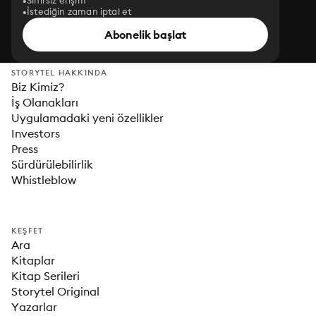
Sınırsız erişim
İstediğin zaman iptal et
Abonelik başlat
STORYTEL HAKKINDA
Biz Kimiz?
İş Olanakları
Uygulamadaki yeni özellikler
Investors
Press
Sürdürülebilirlik
Whistleblow
KEŞFET
Ara
Kitaplar
Kitap Serileri
Storytel Original
Yazarlar