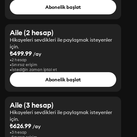
Abonelik başlat
Aile (2 hesap)
Hikayeleri sevdikleri ile paylaşmak isteyenler
için.
₺499.99
/ay
2 hesap
Sınırsız erişim
İstediğin zaman iptal et
Abonelik başlat
Aile (3 hesap)
Hikayeleri sevdikleri ile paylaşmak isteyenler
için.
₺626.99
/ay
3 hesap