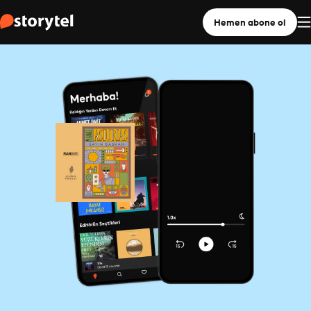
Hemen abone ol