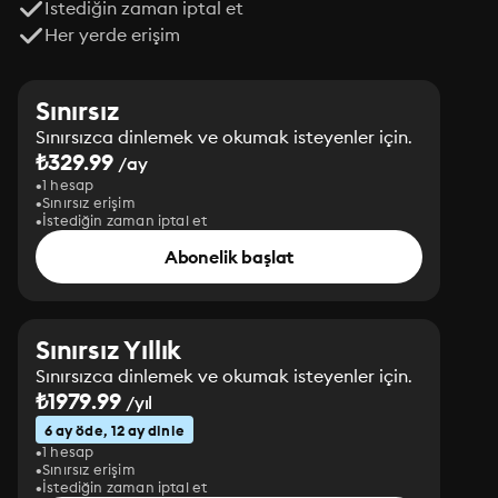
İstediğin zaman iptal et
Her yerde erişim
Sınırsız
Sınırsızca dinlemek ve okumak isteyenler için.
₺329.99
/ay
1 hesap
Sınırsız erişim
İstediğin zaman iptal et
Abonelik başlat
Sınırsız Yıllık
Sınırsızca dinlemek ve okumak isteyenler için.
₺1979.99
/yıl
6 ay öde, 12 ay dinle
1 hesap
Sınırsız erişim
İstediğin zaman iptal et