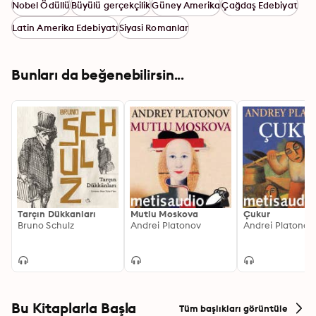
Nobel Ödüllü
Büyülü gerçekçilik
Güney Amerika
Çağdaş Edebiyat
Latin Amerika Edebiyatı
Siyasi Romanlar
Bunları da beğenebilirsin...
Tarçın Dükkanları
Mutlu Moskova
Çukur
Bruno Schulz
Andrei Platonov
Andrei Platonov
Bu Kitaplarla Başla
Tüm başlıkları görüntüle