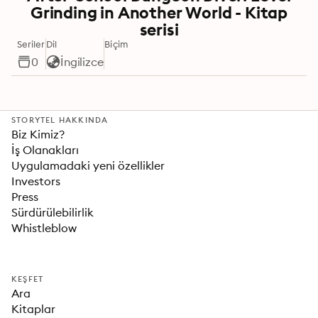
Grinding in Another World - Kitap
serisi
Seriler
Dil
Biçim
0
İngilizce
STORYTEL HAKKINDA
Biz Kimiz?
İş Olanakları
Uygulamadaki yeni özellikler
Investors
Press
Sürdürülebilirlik
Whistleblow
KEŞFET
Ara
Kitaplar