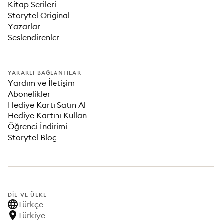
Kitap Serileri
Storytel Original
Yazarlar
Seslendirenler
YARARLI BAĞLANTILAR
Yardım ve İletişim
Abonelikler
Hediye Kartı Satın Al
Hediye Kartını Kullan
Öğrenci İndirimi
Storytel Blog
DIL VE ÜLKE
Türkçe
Türkiye