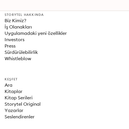
STORYTEL HAKKINDA
Biz Kimiz?
İş Olanakları
Uygulamadaki yeni özellikler
Investors
Press
Sürdürülebilirlik
Whistleblow
KEŞFET
Ara
Kitaplar
Kitap Serileri
Storytel Original
Yazarlar
Seslendirenler