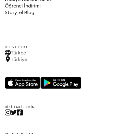
Öğrenci İndirimi
Storytel Blog
DIL VE ÜLKE
Türkçe
Türkiye
BIZI TAKIP EDIN