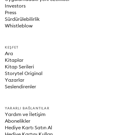
Investors
Press
Sürdürülebilirlik
Whistleblow
KEŞFET
Ara
Kitaplar
Kitap Serileri
Storytel Original
Yazarlar
Seslendirenler
YARARLI BAĞLANTILAR
Yardım ve İletişim
Abonelikler
Hediye Kartı Satın Al
Hediye Kartını Kullan