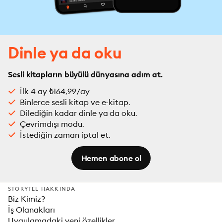
Dinle ya da oku
Sesli kitapların büyülü dünyasına adım at.
İlk 4 ay ₺164,99/ay
Binlerce sesli kitap ve e-kitap.
Dilediğin kadar dinle ya da oku.
Çevrimdışı modu.
İstediğin zaman iptal et.
Hemen abone ol
STORYTEL HAKKINDA
Biz Kimiz?
İş Olanakları
Uygulamadaki yeni özellikler