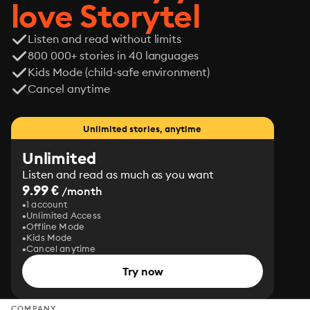
love Storytel
Listen and read without limits
800 000+ stories in 40 languages
Kids Mode (child-safe environment)
Cancel anytime
Unlimited stories, anytime
Unlimited
Listen and read as much as you want
9.99 €
/month
1 account
Unlimited Access
Offline Mode
Kids Mode
Cancel anytime
Try now
COMPANY