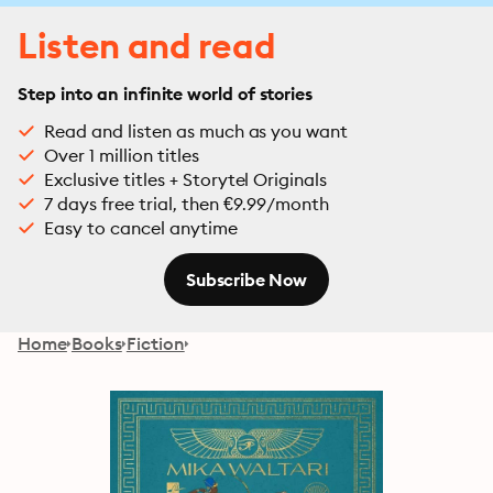
Listen and read
Step into an infinite world of stories
Read and listen as much as you want
Over 1 million titles
Exclusive titles + Storytel Originals
7 days free trial, then €9.99/month
Easy to cancel anytime
Subscribe Now
Home
Books
Fiction