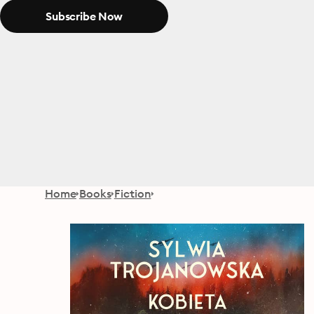
Subscribe Now
Home
Books
Fiction