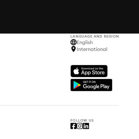
LANGUAGE AND REGION
English
International
FOLLOW US