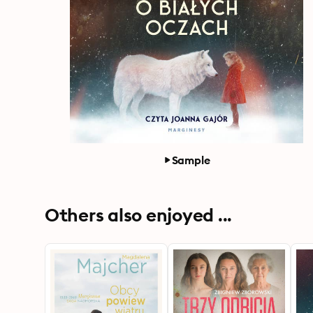
Sample
Others also enjoyed ...