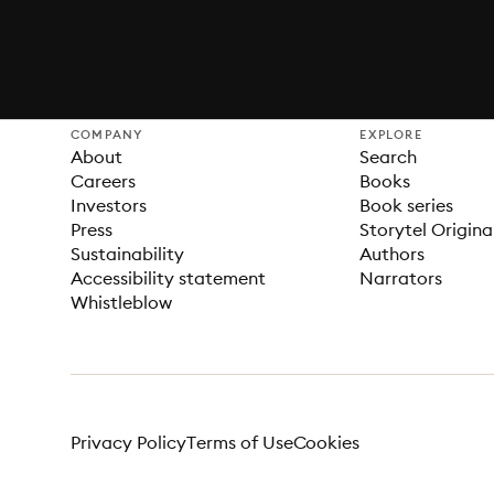
COMPANY
EXPLORE
About
Search
Careers
Books
Investors
Book series
Press
Storytel Origina
Sustainability
Authors
Accessibility statement
Narrators
Whistleblow
Privacy Policy
Terms of Use
Cookies