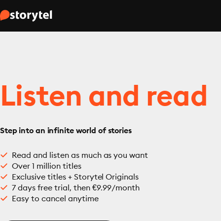
Listen and read
Step into an infinite world of stories
Read and listen as much as you want
Over 1 million titles
Exclusive titles + Storytel Originals
7 days free trial, then €9.99/month
Easy to cancel anytime