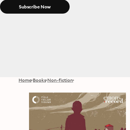
Subscribe Now
Home
Books
Non-fiction