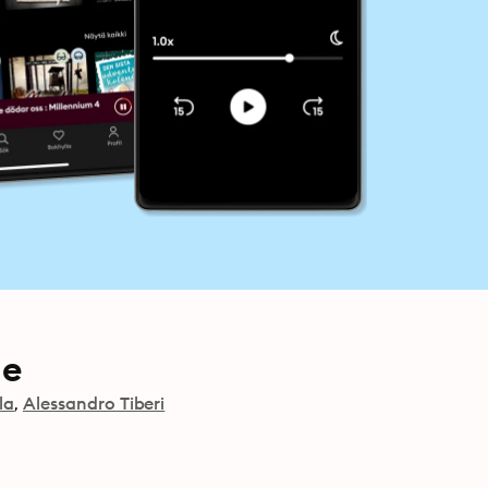
le
la
Alessandro Tiberi