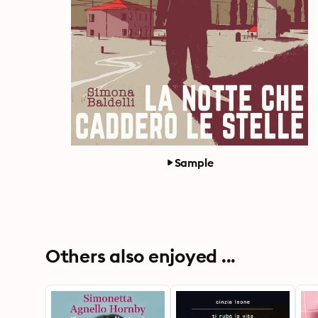
Sample
Others also enjoyed ...