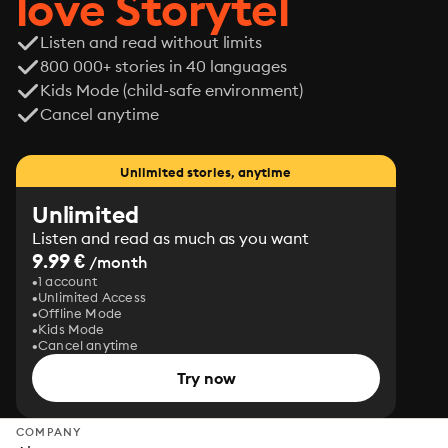
love Storytel
Listen and read without limits
800 000+ stories in 40 languages
Kids Mode (child-safe environment)
Cancel anytime
Unlimited stories, anytime
Unlimited
Listen and read as much as you want
9.99 €
/month
1 account
Unlimited Access
Offline Mode
Kids Mode
Cancel anytime
Try now
COMPANY