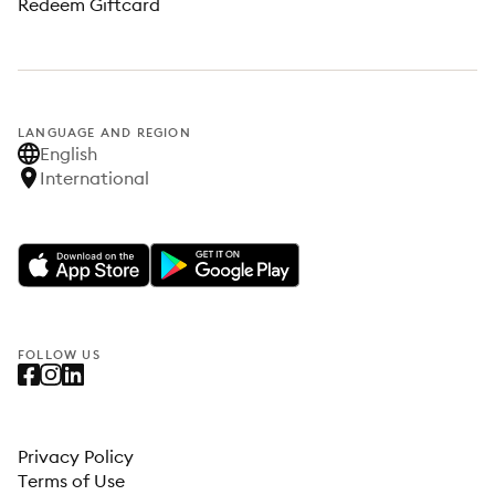
Redeem Giftcard
LANGUAGE AND REGION
English
International
FOLLOW US
Privacy Policy
Terms of Use